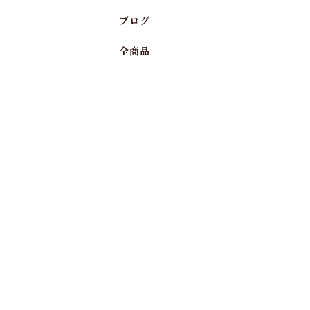
ブログ
全商品