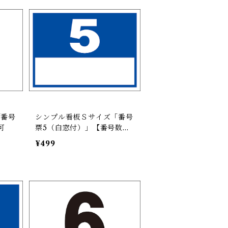
「番号
シンプル看板Ｓサイズ「番号
可
票5（白窓付）」【番号数
字】屋外可
¥499