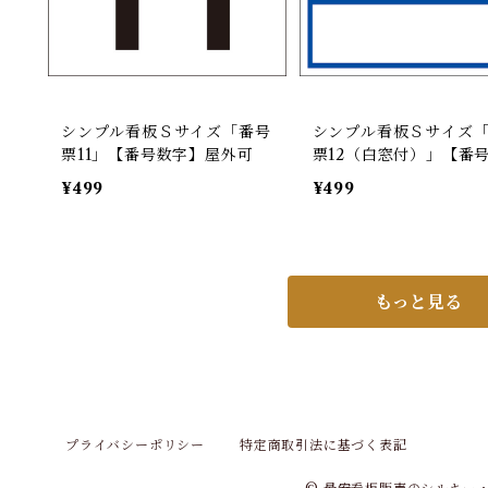
シンプル看板Ｓサイズ「番号
シンプル看板Ｓサイズ
票11」【番号数字】屋外可
票12（白窓付）」【番
字】屋外可
¥499
¥499
もっと見る
プライバシーポリシー
特定商取引法に基づく表記