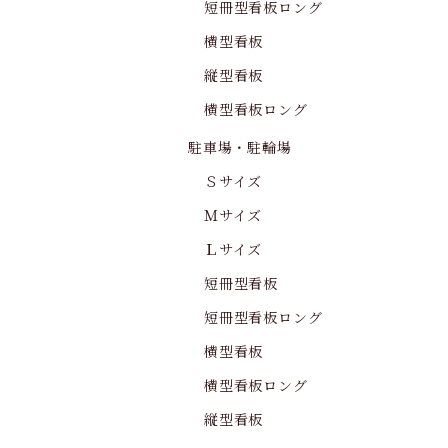
短冊型看板ロング
横型看板
縦型看板
横型看板ロング
駐車場・駐輪場
Ｓサイズ
Ｍサイズ
Ｌサイズ
短冊型看板
短冊型看板ロング
横型看板
横型看板ロング
縦型看板