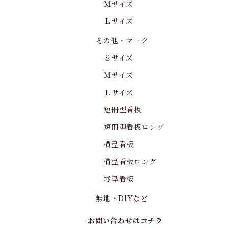
Ｍサイズ
Ｌサイズ
その他・マーク
Ｓサイズ
Ｍサイズ
Ｌサイズ
短冊型看板
短冊型看板ロング
横型看板
横型看板ロング
縦型看板
無地・DIYなど
お問い合わせはコチラ