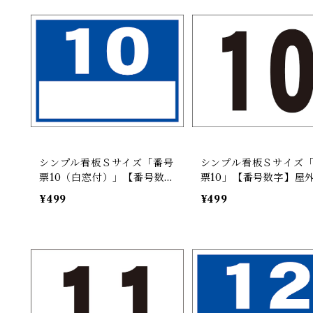
シンプル看板Ｓサイズ「番号
シンプル看板Ｓサイズ
票10（白窓付）」【番号数
票10」【番号数字】屋
字】屋外可
¥499
¥499