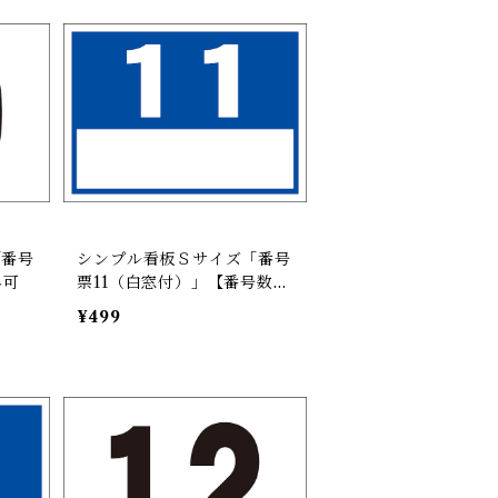
「番号
シンプル看板Ｓサイズ「番号
外可
票11（白窓付）」【番号数
字】屋外可
¥499