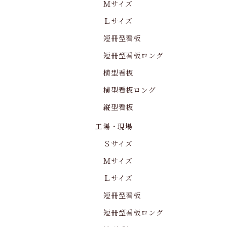
Ｍサイズ
Ｌサイズ
短冊型看板
短冊型看板ロング
横型看板
横型看板ロング
縦型看板
工場・現場
Ｓサイズ
Ｍサイズ
Ｌサイズ
短冊型看板
短冊型看板ロング