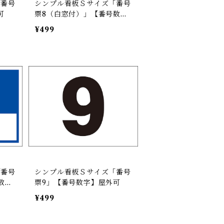
「番号
シンプル看板Ｓサイズ「番号
可
票8（白窓付）」【番号数
字】屋外可
¥499
「番号
シンプル看板Ｓサイズ「番号
数
票9」【番号数字】屋外可
¥499