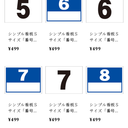
シンプル看板Ｓ
シンプル看板Ｓ
シンプル看板Ｓ
サイズ「番号票
サイズ「番号票
サイズ「番号票
5」【番号数
6（白窓付）」
6」【番号数
¥499
¥499
¥499
字】屋外可
【番号数字】屋
字】屋外可
外可
シンプル看板Ｓ
シンプル看板Ｓ
シンプル看板Ｓ
サイズ「番号票
サイズ「番号票
サイズ「番号票
7（白窓付）」
7」【番号数
8（白窓付）」
¥499
¥499
¥499
【番号数字】屋
字】屋外可
【番号数字】屋