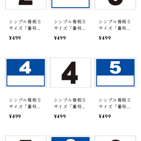
シンプル看板Ｓ
シンプル看板Ｓ
シンプル看板Ｓ
サイズ「番号票
サイズ「番号票
サイズ「番号票
2」【番号数
3（白窓付）」
3」【番号数
¥499
¥499
¥499
字】屋外可
【番号数字】屋
字】屋外可
外可
シンプル看板Ｓ
シンプル看板Ｓ
シンプル看板Ｓ
サイズ「番号票
サイズ「番号票
サイズ「番号票
4（白窓付）」
4」【番号数
5（白窓付）」
¥499
¥499
¥499
【番号数字】屋
字】屋外可
【番号数字】屋
外可
外可