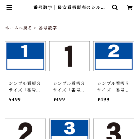
番号数字 | 最安看板販売のシルキ
ー・サイン
ホームへ戻る
番号数字
シンプル看板Ｓ
シンプル看板Ｓ
シンプル看板Ｓ
サイズ「番号票
サイズ「番号票
サイズ「番号票
１（白窓付）」
1」【番号数
2（白窓付）」
¥499
¥499
¥499
【番号数字】屋
字】屋外可
【番号数字】屋
外可
外可