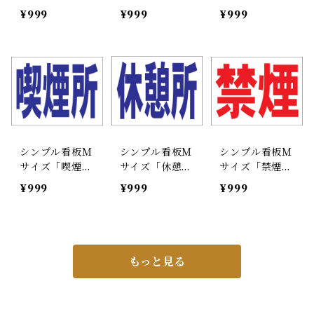
禁」【工場・現
意」【工場・現
【工場・現場】
¥999
¥999
¥999
場】屋外可
場】屋外可
屋外可
シンプル看板Ｍ
シンプル看板Ｍ
シンプル看板Ｍ
サイズ「喫煙
サイズ「休憩
サイズ「禁煙」
所」【工場・現
所」【工場・現
【工場・現場】
¥999
¥999
¥999
場】屋外可
場】屋外可
屋外可
もっと見る