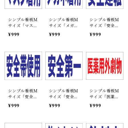
シンプル看板Ｍ
シンプル看板Ｍ
シンプル看板Ｍ
サイズ「マスク
サイズ「メガネ
サイズ「安全運
着用」【工場・
着用」【工場・
転」【工場・現
¥999
¥999
¥999
現場】屋外可
現場】屋外可
場】屋外可
シンプル看板Ｍ
シンプル看板Ｍ
シンプル看板Ｍ
サイズ「安全帯
サイズ「安全第
サイズ「医薬用
使用」【工場・
一」【工場・現
外劇物」屋外可
¥999
¥999
¥999
現場】屋外可
場】屋外可