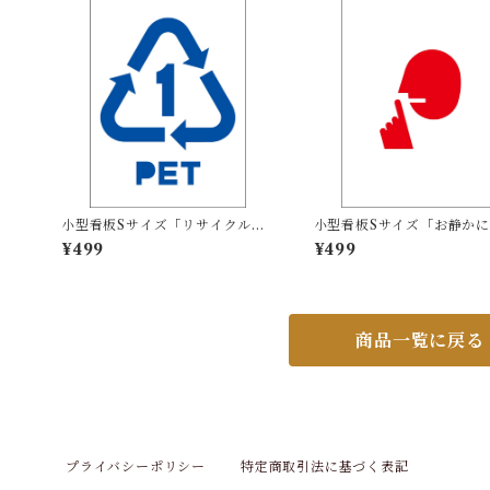
小型看板Sサイズ「リサイクルPE
小型看板Sサイズ「お静か
Tボトル（青）」 屋外可【その
ク（赤）」 屋外可【その他
¥499
¥499
他・マーク】
ーク】
商品一覧に戻る
プライバシーポリシー
特定商取引法に基づく表記