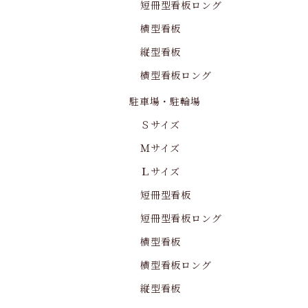
短冊型看板ロング
横型看板
縦型看板
横型看板ロング
駐車場・駐輪場
Ｓサイズ
Ｍサイズ
Ｌサイズ
短冊型看板
短冊型看板ロング
横型看板
横型看板ロング
縦型看板