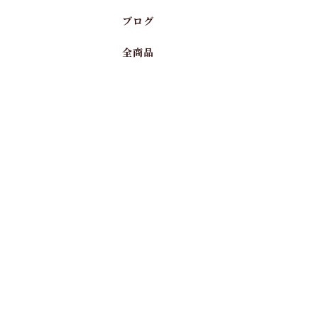
ブログ
全商品