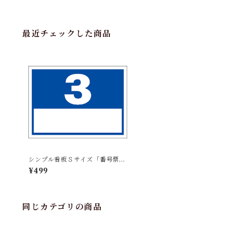
最近チェックした商品
シンプル看板Ｓサイズ「番号票3
（白窓付）」【番号数字】屋外可
¥499
同じカテゴリの商品