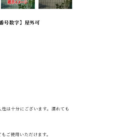
番号数字】屋外可
久性は十分にございます。濡れても
どもご使用いただけます。