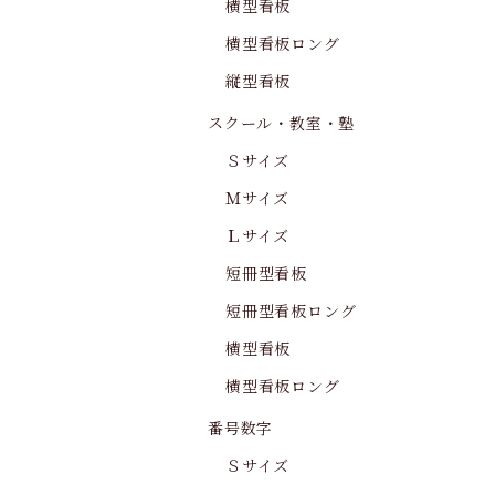
横型看板
横型看板ロング
縦型看板
スクール・教室・塾
Ｓサイズ
Ｍサイズ
Ｌサイズ
短冊型看板
短冊型看板ロング
横型看板
横型看板ロング
番号数字
Ｓサイズ