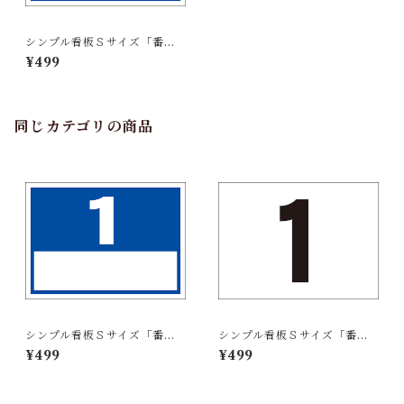
シンプル看板Ｓサイズ「番号
票12（白窓付）」【番号数
¥499
字】屋外可
同じカテゴリの商品
シンプル看板Ｓサイズ「番号
シンプル看板Ｓサイズ「番号
票１（白窓付）」【番号数
票1」【番号数字】屋外可
¥499
¥499
字】屋外可