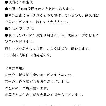
●板素材：樹脂板
●四隅に5mm径程度の穴をあけております。
●屋外広告に使用されるもので製作しているので、耐久性は
十分にございます。濡れても大丈夫です。
●新品未使用です。
●取り付けは四隅の穴を利用されるか、両面テープなどもご
使用いただけます。
◎シンプルがゆえにお安く、よく目立ち、伝わります。
※日本国内製作国内発送です。
《注意事項》
※完全一括機械生産ではございませんので、
若干の手作り感がある場合がございます。
ご理解の上ご購入願います。
※写真とは色合いが多少異なる場合もございます。