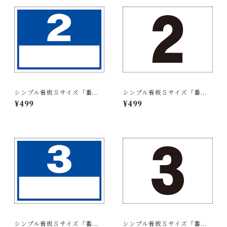
シンプル看板Ｓサイズ「番号
シンプル看板Ｓサイズ「番号
票2（白窓付）」【番号数字】
票2」【番号数字】屋外可
¥499
¥499
屋外可
シンプル看板Ｓサイズ「番号
シンプル看板Ｓサイズ「番号