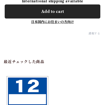
International shipping available
Add to cart
日本国内にお住まいの方向け
通報する
最近チェックした商品