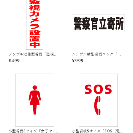
シンプル短冊型看板「監視カ
シンプル横型看板ロング「警
メラ設置中（赤）」【防犯・
察官立寄所（黒）」【防犯・
¥499
¥999
防災】屋外可
防災】屋外可
小型看板Sサイズ「女子マーク
小型看板Sサイズ「SOS（電