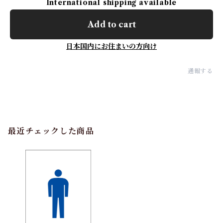
International shipping available
Add to cart
日本国内にお住まいの方向け
通報する
最近チェックした商品