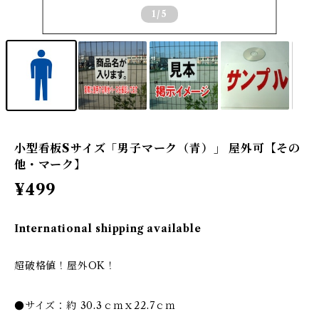
1
/5
小型看板Sサイズ「男子マーク（青）」 屋外可【その
他・マーク】
¥499
International shipping available
超破格値！屋外OK！
●サイズ：約 30.3ｃｍｘ22.7ｃｍ