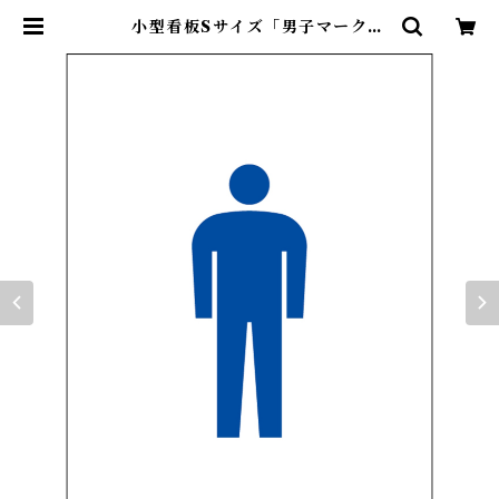
小型看板Sサイズ「男子マーク
（青）」 屋外可【その他・マーク】
| 最安看板販売のシルキー・サイン