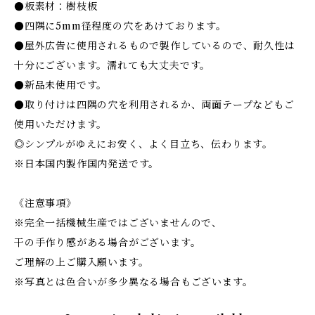
●板素材：樹枝板
●四隅に5mm径程度の穴をあけております。
●屋外広告に使用されるもので製作しているので、耐久性は
十分にございます。濡れても大丈夫です。
●新品未使用です。
●取り付けは四隅の穴を利用されるか、両面テープなどもご
使用いただけます。
◎シンプルがゆえにお安く、よく目立ち、伝わります。
※日本国内製作国内発送です。
《注意事項》
※完全一括機械生産ではございませんので、
干の手作り感がある場合がございます。
ご理解の上ご購入願います。
※写真とは色合いが多少異なる場合もございます。