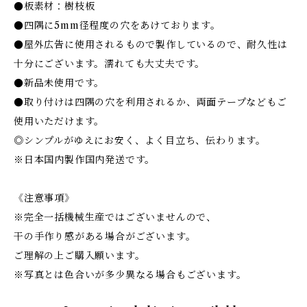
●板素材：樹枝板
●四隅に5mm径程度の穴をあけております。
●屋外広告に使用されるもので製作しているので、耐久性は
十分にございます。濡れても大丈夫です。
●新品未使用です。
●取り付けは四隅の穴を利用されるか、両面テープなどもご
使用いただけます。
◎シンプルがゆえにお安く、よく目立ち、伝わります。
※日本国内製作国内発送です。
《注意事項》
※完全一括機械生産ではございませんので、
干の手作り感がある場合がございます。
ご理解の上ご購入願います。
※写真とは色合いが多少異なる場合もございます。