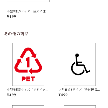
小型看板Sサイズ「猛犬に注
意！！（青字）」 屋外可【そ
¥499
の他・マーク】
その他の商品
小型看板Sサイズ「リサイクル
小型看板Sサイズ「身体障害者
PETボトル（赤）」 屋外可
マーク（黒）」 屋外可【その
¥499
¥499
【その他・マーク】
他・マーク】