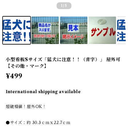
1
/5
小型看板Sサイズ「猛犬に注意！！（青字）」 屋外可
【その他・マーク】
¥499
International shipping available
超破格値！屋外OK！
●サイズ：約 30.3ｃｍｘ22.7ｃｍ