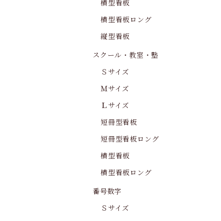
横型看板
横型看板ロング
縦型看板
スクール・教室・塾
Ｓサイズ
Ｍサイズ
Ｌサイズ
短冊型看板
短冊型看板ロング
横型看板
横型看板ロング
番号数字
Ｓサイズ