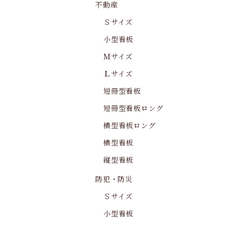
不動産
Ｓサイズ
小型看板
Ｍサイズ
Ｌサイズ
短冊型看板
短冊型看板ロング
横型看板ロング
横型看板
縦型看板
防犯・防災
Ｓサイズ
小型看板