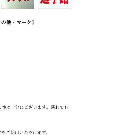
その他・マーク】
久性は十分にございます。濡れても
どもご使用いただけます。