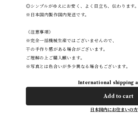
◎シンプルがゆえにお安く、よく目立ち、伝わります
※日本国内製作国内発送です。
《注意事項》
※完全一括機械生産ではございませんので、
干の手作り感がある場合がございます。
ご理解の上ご購入願います。
※写真とは色合いが多少異なる場合もございます。
International shipping 
Add to cart
日本国内にお住まいの方