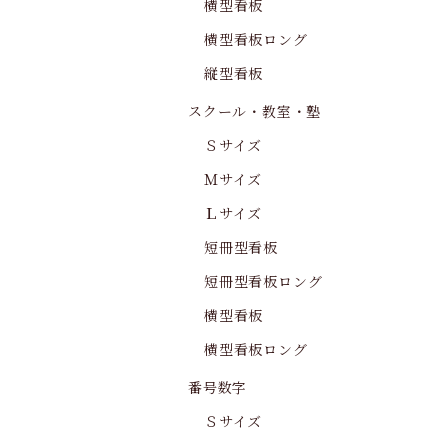
横型看板
横型看板ロング
縦型看板
スクール・教室・塾
Ｓサイズ
Ｍサイズ
Ｌサイズ
短冊型看板
短冊型看板ロング
横型看板
横型看板ロング
番号数字
Ｓサイズ