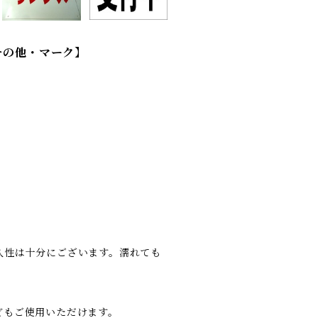
その他・マーク】
久性は十分にございます。濡れても
どもご使用いただけます。