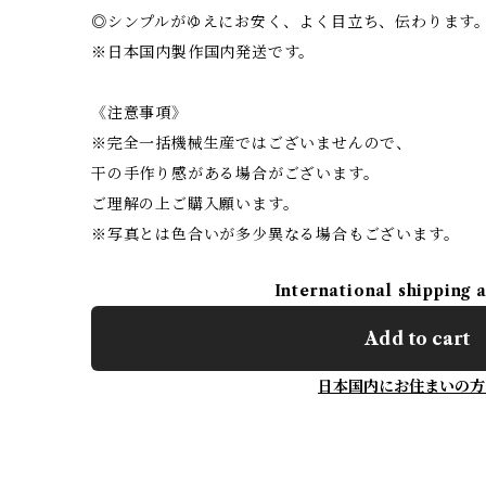
◎シンプルがゆえにお安く、よく目立ち、伝わります
※日本国内製作国内発送です。
《注意事項》
※完全一括機械生産ではございませんので、
干の手作り感がある場合がございます。
ご理解の上ご購入願います。
※写真とは色合いが多少異なる場合もございます。
International shipping 
Add to cart
日本国内にお住まいの方