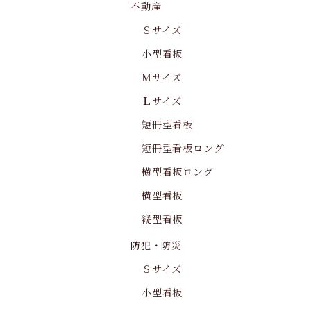
不動産
Ｓサイズ
小型看板
Ｍサイズ
Ｌサイズ
短冊型看板
短冊型看板ロング
横型看板ロング
横型看板
縦型看板
防犯・防災
Ｓサイズ
小型看板