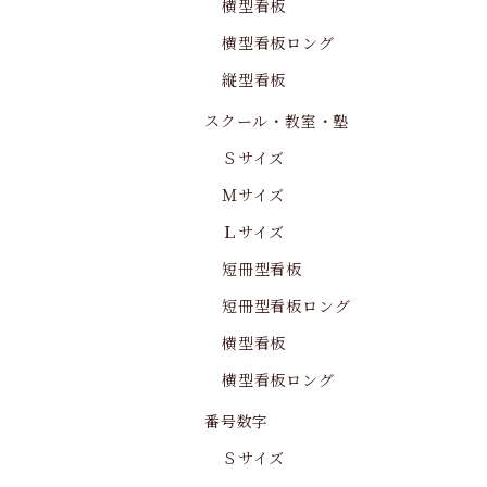
横型看板
横型看板ロング
縦型看板
スクール・教室・塾
Ｓサイズ
Ｍサイズ
Ｌサイズ
短冊型看板
短冊型看板ロング
横型看板
横型看板ロング
番号数字
Ｓサイズ