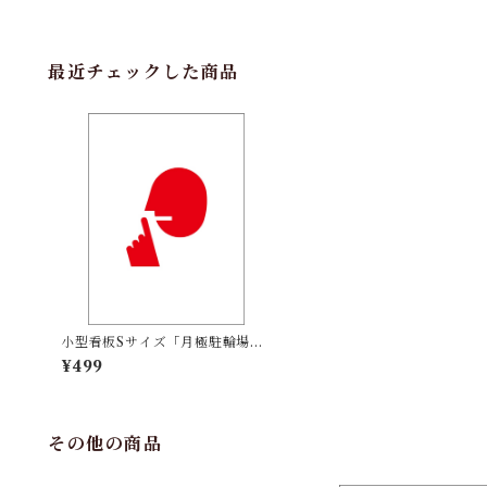
最近チェックした商品
小型看板Sサイズ「月極駐輪場
（赤字）」 屋外可【駐車場】
¥499
その他の商品