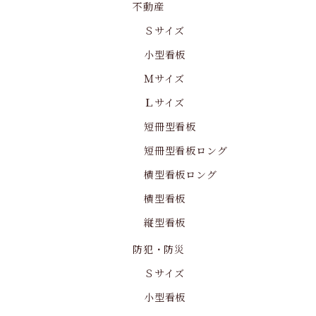
不動産
Ｓサイズ
小型看板
Ｍサイズ
Ｌサイズ
短冊型看板
短冊型看板ロング
横型看板ロング
横型看板
縦型看板
防犯・防災
Ｓサイズ
小型看板