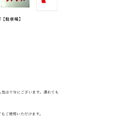
可【駐車場】
久性は十分にございます。濡れても
どもご使用いただけます。