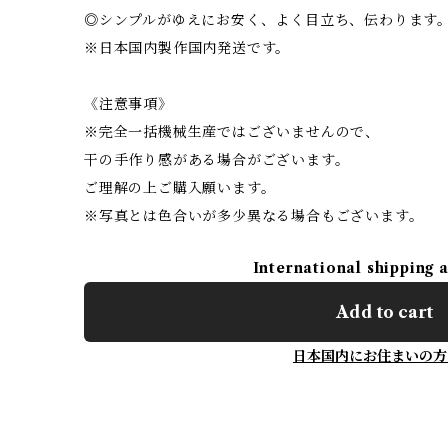
◎シンプルがゆえにお安く、よく目立ち、伝わります
※日本国内製作国内発送です。
《注意事項》
※完全一括機械生産ではございませんので、
干の手作り感がある場合がございます。
ご理解の上ご購入願います。
※写真とは色合いが多少異なる場合もございます。
International shipping 
Add to cart
日本国内にお住まいの方