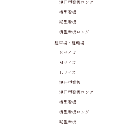
短冊型看板ロング
横型看板
縦型看板
横型看板ロング
駐車場・駐輪場
Ｓサイズ
Ｍサイズ
Ｌサイズ
短冊型看板
短冊型看板ロング
横型看板
横型看板ロング
縦型看板