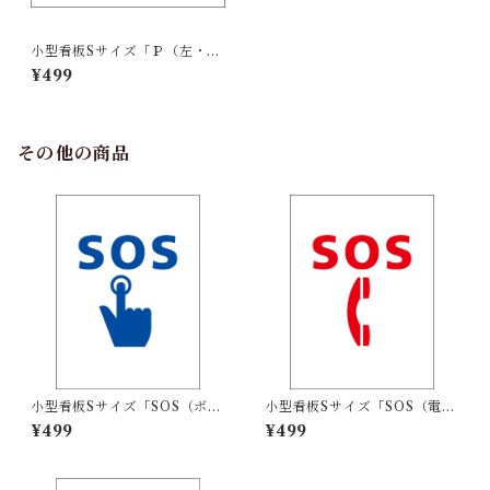
小型看板Sサイズ「Ｐ（左・青
字）」 屋外可【駐車場】
¥499
その他の商品
小型看板Sサイズ「SOS（ボタ
小型看板Sサイズ「SOS（電
ン）マーク（青）」 屋外可
話）マーク（赤）」 屋外可
¥499
¥499
【その他・マーク】
【その他・マーク】