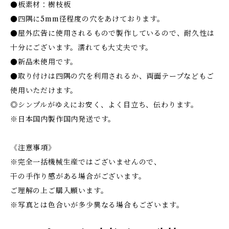
●板素材：樹枝板
●四隅に5mm径程度の穴をあけております。
●屋外広告に使用されるもので製作しているので、耐久性は
十分にございます。濡れても大丈夫です。
●新品未使用です。
●取り付けは四隅の穴を利用されるか、両面テープなどもご
使用いただけます。
◎シンプルがゆえにお安く、よく目立ち、伝わります。
※日本国内製作国内発送です。
《注意事項》
※完全一括機械生産ではございませんので、
干の手作り感がある場合がございます。
ご理解の上ご購入願います。
※写真とは色合いが多少異なる場合もございます。