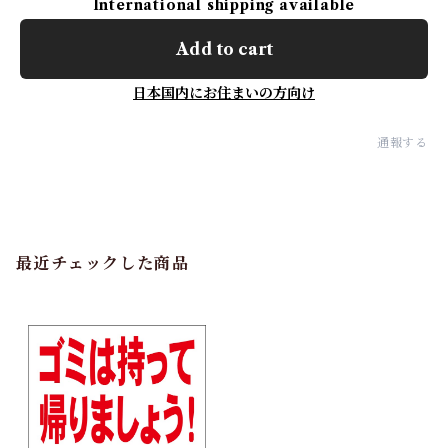
International shipping available
Add to cart
日本国内にお住まいの方向け
通報する
最近チェックした商品