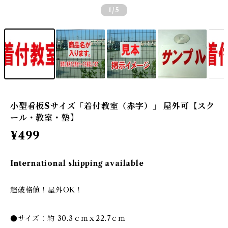
1
/5
小型看板Sサイズ「着付教室（赤字）」 屋外可【スク
ール・教室・塾】
¥499
International shipping available
超破格値！屋外OK！
●サイズ：約 30.3ｃｍｘ22.7ｃｍ