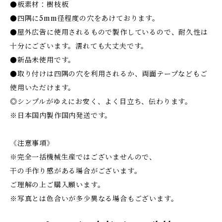
●板素材：樹枝板
●四隅に5mm径程度の穴をあけております。
●屋外広告に使用されるもので製作しているので、耐久性は
十分にございます。濡れても大丈夫です。
●新品未使用です。
●取り付けは四隅の穴を利用されるか、両面テープなどもご
使用いただけます。
◎シンプルがゆえにお安く、よく目立ち、伝わります。
※日本国内製作国内発送です。
《注意事項》
※完全一括機械生産ではございませんので、
干の手作り感がある場合がございます。
ご理解の上ご購入願います。
※写真とは色合いが多少異なる場合もございます。