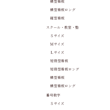
横型看板
横型看板ロング
縦型看板
スクール・教室・塾
Ｓサイズ
Ｍサイズ
Ｌサイズ
短冊型看板
短冊型看板ロング
横型看板
横型看板ロング
番号数字
Ｓサイズ