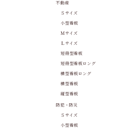
不動産
Ｓサイズ
小型看板
Ｍサイズ
Ｌサイズ
短冊型看板
短冊型看板ロング
横型看板ロング
横型看板
縦型看板
防犯・防災
Ｓサイズ
小型看板