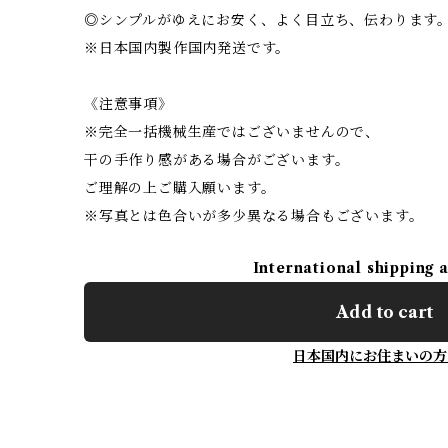
◎シンプルがゆえにお安く、よく目立ち、伝わります
※日本国内製作国内発送です。
《注意事項》
※完全一括機械生産ではございませんので、
干の手作り感がある場合がございます。
ご理解の上ご購入願います。
※写真とは色合いが多少異なる場合もございます。
International shipping 
Add to cart
日本国内にお住まいの方