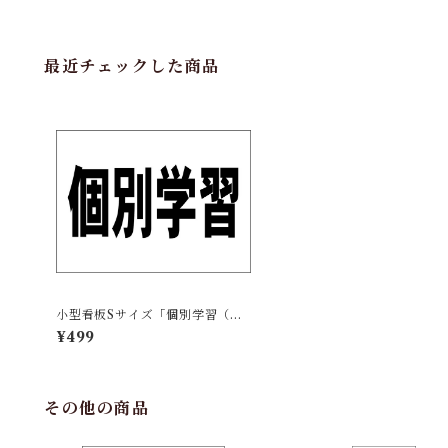
最近チェックした商品
小型看板Sサイズ「個別学習（黒
字）」 屋外可【スクール・教
¥499
室・塾】
その他の商品