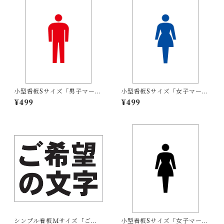
小型看板Sサイズ「男子マーク
小型看板Sサイズ「女子マーク
（赤）」 屋外可【その他・マ
（青）」 屋外可【その他・マ
¥499
¥499
ーク】
ーク】
シンプル看板Ｍサイズ「ご希
小型看板Sサイズ「女子マーク