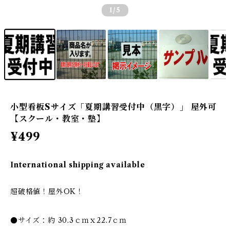
1
/5
小型看板Sサイズ「夏期講習受付中（黒字）」 屋外可
【スクール・教室・塾】
¥499
International shipping available
超破格値！屋外OK！
●サイズ：約 30.3ｃｍｘ22.7ｃｍ