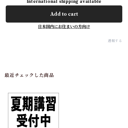
International shipping available
Add to cart
日本国内にお住まいの方向け
通報する
最近チェックした商品