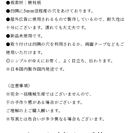
●板素材：樹枝板
●四隅に5mm径程度の穴をあけております。
●屋外広告に使用されるもので製作しているので、耐久性は
十分にございます。濡れても大丈夫です。
●新品未使用です。
●取り付けは四隅の穴を利用されるか、両面テープなどもご
使用いただけます。
◎シンプルがゆえにお安く、よく目立ち、伝わります。
※日本国内製作国内発送です。
《注意事項》
※完全一括機械生産ではございませんので、
干の手作り感がある場合がございます。
ご理解の上ご購入願います。
※写真とは色合いが多少異なる場合もございます。