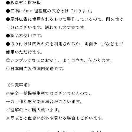
●板素材：樹枝板
●四隅に5mm径程度の穴をあけております。
●屋外広告に使用されるもので製作しているので、耐久性は
十分にございます。濡れても大丈夫です。
●新品未使用です。
●取り付けは四隅の穴を利用されるか、両面テープなどもご
使用いただけます。
◎シンプルがゆえにお安く、よく目立ち、伝わります。
※日本国内製作国内発送です。
《注意事項》
※完全一括機械生産ではございませんので、
干の手作り感がある場合がございます。
ご理解の上ご購入願います。
※写真とは色合いが多少異なる場合もございます。