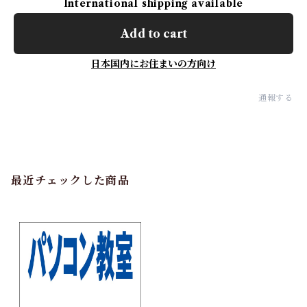
International shipping available
Add to cart
日本国内にお住まいの方向け
通報する
最近チェックした商品