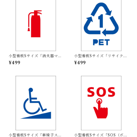
小型看板Sサイズ「消火器マー
小型看板Sサイズ「リサイクル
ク（赤）」 屋外可【その他・
PETボトル（青）」 屋外可
¥499
¥499
マーク】
【その他・マーク】
小型看板Sサイズ「車椅子スロ
小型看板Sサイズ「SOS（ボタ