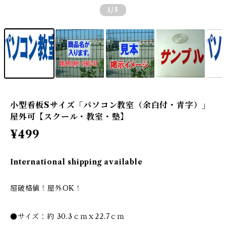
1
/5
小型看板Sサイズ「パソコン教室（余白付・青字）」
屋外可【スクール・教室・塾】
¥499
International shipping available
超破格値！屋外OK！
●サイズ：約 30.3ｃｍｘ22.7ｃｍ