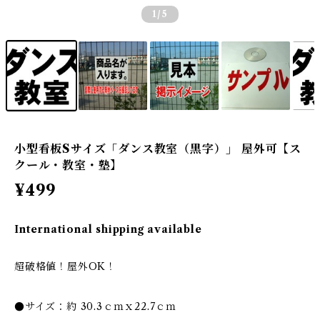
1
/5
小型看板Sサイズ「ダンス教室（黒字）」 屋外可【ス
クール・教室・塾】
¥499
International shipping available
超破格値！屋外OK！
●サイズ：約 30.3ｃｍｘ22.7ｃｍ