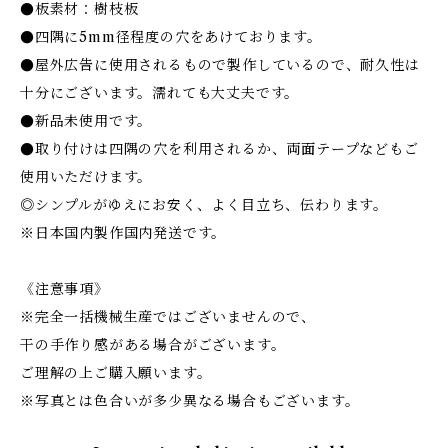
●板素材：樹枝板
●四隅に5mm径程度の穴をあけております。
●屋外広告に使用されるもので製作しているので、耐久性は
十分にございます。濡れても大丈夫です。
●新品未使用です。
●取り付けは四隅の穴を利用されるか、両面テープなどもご
使用いただけます。
◎シンプルがゆえにお安く、よく目立ち、伝わります。
※日本国内製作国内発送です。
《注意事項》
※完全一括機械生産ではございませんので、
干の手作り感がある場合がございます。
ご理解の上ご購入願います。
※写真とは色合いが多少異なる場合もございます。