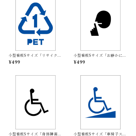
小型看板Sサイズ「リサイクル
小型看板Sサイズ「お静かにマ
PETボトル（青）」 屋外可
ーク（黒）」 屋外可【その
¥499
¥499
【その他・マーク】
他・マーク】
小型看板Sサイズ「身体障害者
小型看板Sサイズ「車椅子スロ