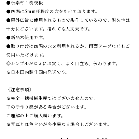
●板素材：樹枝板
●四隅に5mm径程度の穴をあけております。
●屋外広告に使用されるもので製作しているので、耐久性は
十分にございます。濡れても大丈夫です。
●新品未使用です。
●取り付けは四隅の穴を利用されるか、両面テープなどもご
使用いただけます。
◎シンプルがゆえにお安く、よく目立ち、伝わります。
※日本国内製作国内発送です。
《注意事項》
※完全一括機械生産ではございませんので、
干の手作り感がある場合がございます。
ご理解の上ご購入願います。
※写真とは色合いが多少異なる場合もございます。