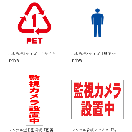
小型看板Sサイズ「リサイクル
小型看板Sサイズ「男子マーク
PETボトル（赤）」 屋外可
（青）」 屋外可【その他・マ
¥499
¥499
【その他・マーク】
ーク】
シンプル短冊型看板「監視カ
シンプル看板Ｍサイズ「防犯