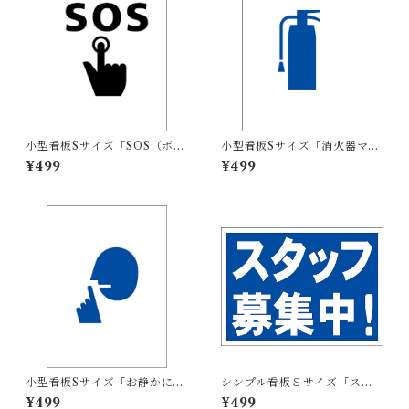
小型看板Sサイズ「SOS（ボタ
小型看板Sサイズ「消火器マー
ン）マーク（黒）」 屋外可
ク（青）」 屋外可【その他・
¥499
¥499
【その他・マーク】
マーク】
小型看板Sサイズ「お静かにマ
シンプル看板Ｓサイズ「スタ
ーク（青）」 屋外可【その
ッフ募集中」【工場・現場】
¥499
¥499