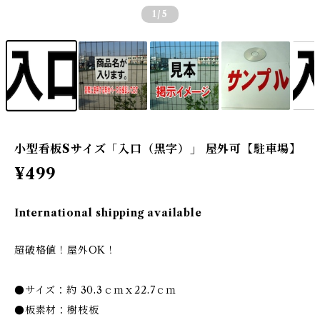
1
/5
小型看板Sサイズ「入口（黒字）」 屋外可【駐車場】
¥499
International shipping available
超破格値！屋外OK！
●サイズ：約 30.3ｃｍｘ22.7ｃｍ
●板素材：樹枝板