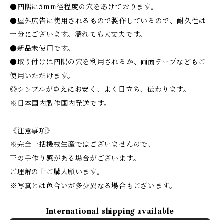
●四隅に5mm径程度の穴をあけております。
●屋外広告に使用されるもので製作しているので、耐久性は
十分にございます。濡れても大丈夫です。
●新品未使用です。
●取り付けは四隅の穴を利用されるか、両面テープなどもご
使用いただけます。
◎シンプルがゆえにお安く、よく目立ち、伝わります。
※日本国内製作国内発送です。
《注意事項》
※完全一括機械生産ではございませんので、
干の手作り感がある場合がございます。
ご理解の上ご購入願います。
※写真とは色合いが多少異なる場合もございます。
International shipping available