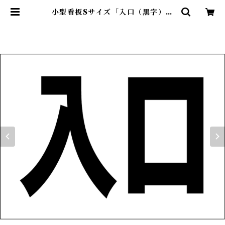
小型看板Sサイズ「入口（黒字）」
屋外可【駐車場】 | 最安看板販売の
シルキー・サイン