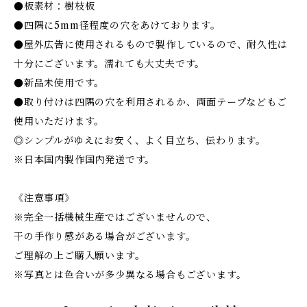
●板素材：樹枝板
●四隅に5mm径程度の穴をあけております。
●屋外広告に使用されるもので製作しているので、耐久性は
十分にございます。濡れても大丈夫です。
●新品未使用です。
●取り付けは四隅の穴を利用されるか、両面テープなどもご
使用いただけます。
◎シンプルがゆえにお安く、よく目立ち、伝わります。
※日本国内製作国内発送です。
《注意事項》
※完全一括機械生産ではございませんので、
干の手作り感がある場合がございます。
ご理解の上ご購入願います。
※写真とは色合いが多少異なる場合もございます。