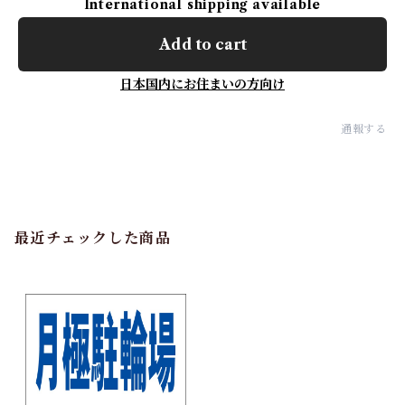
International shipping available
Add to cart
日本国内にお住まいの方向け
通報する
最近チェックした商品