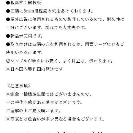
●板素材：樹枝板
●四隅に5mm径程度の穴をあけております。
●屋外広告に使用されるもので製作しているので、耐久性は
十分にございます。濡れても大丈夫です。
●新品未使用です。
●取り付けは四隅の穴を利用されるか、両面テープなどもご
使用いただけます。
◎シンプルがゆえにお安く、よく目立ち、伝わります。
※日本国内製作国内発送です。
《注意事項》
※完全一括機械生産ではございませんので、
干の手作り感がある場合がございます。
ご理解の上ご購入願います。
※写真とは色合いが多少異なる場合もございます。