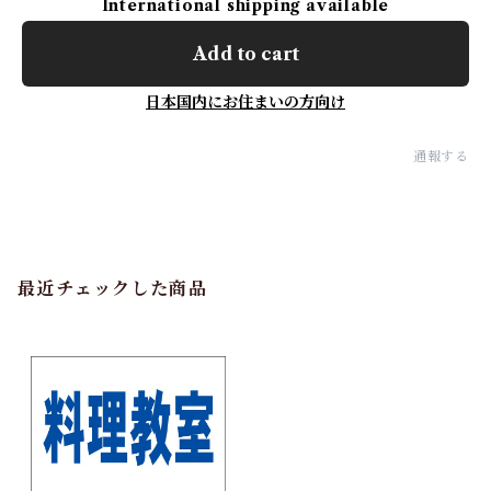
International shipping available
Add to cart
日本国内にお住まいの方向け
通報する
最近チェックした商品