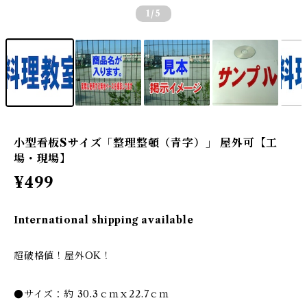
1
/5
小型看板Sサイズ「整理整頓（青字）」 屋外可【工
場・現場】
¥499
International shipping available
超破格値！屋外OK！
●サイズ：約 30.3ｃｍｘ22.7ｃｍ