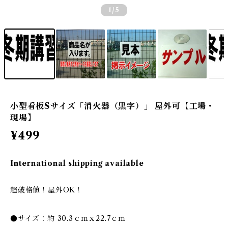
1
/5
小型看板Sサイズ「消火器（黒字）」 屋外可【工場・
現場】
¥499
International shipping available
超破格値！屋外OK！
●サイズ：約 30.3ｃｍｘ22.7ｃｍ