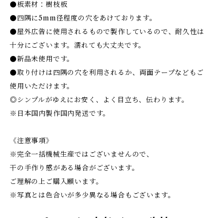
●板素材：樹枝板
●四隅に5mm径程度の穴をあけております。
●屋外広告に使用されるもので製作しているので、耐久性は
十分にございます。濡れても大丈夫です。
●新品未使用です。
●取り付けは四隅の穴を利用されるか、両面テープなどもご
使用いただけます。
◎シンプルがゆえにお安く、よく目立ち、伝わります。
※日本国内製作国内発送です。
《注意事項》
※完全一括機械生産ではございませんので、
干の手作り感がある場合がございます。
ご理解の上ご購入願います。
※写真とは色合いが多少異なる場合もございます。