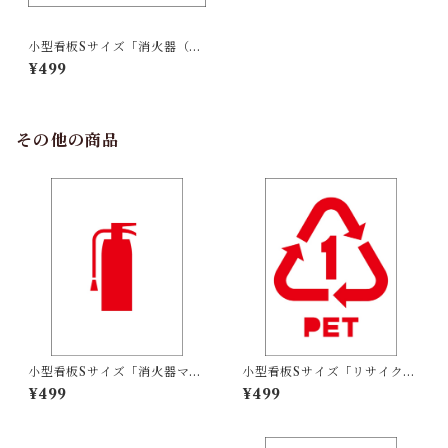
小型看板Sサイズ「消火器（黒
字）」 屋外可【工場・現場】
¥499
その他の商品
小型看板Sサイズ「消火器マー
小型看板Sサイズ「リサイクル
ク（赤）」 屋外可【その他・
PETボトル（赤）」 屋外可
¥499
¥499
マーク】
【その他・マーク】