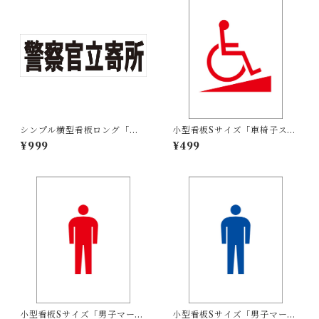
シンプル横型看板ロング「警
小型看板Sサイズ「車椅子スロ
察官立寄所（黒）」【防犯・
ープマーク（赤）」 屋外可
¥999
¥499
防災】屋外可
【その他・マーク】
小型看板Sサイズ「男子マーク
小型看板Sサイズ「男子マーク