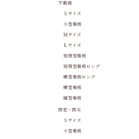
不動産
Ｓサイズ
小型看板
Ｍサイズ
Ｌサイズ
短冊型看板
短冊型看板ロング
横型看板ロング
横型看板
縦型看板
防犯・防災
Ｓサイズ
小型看板