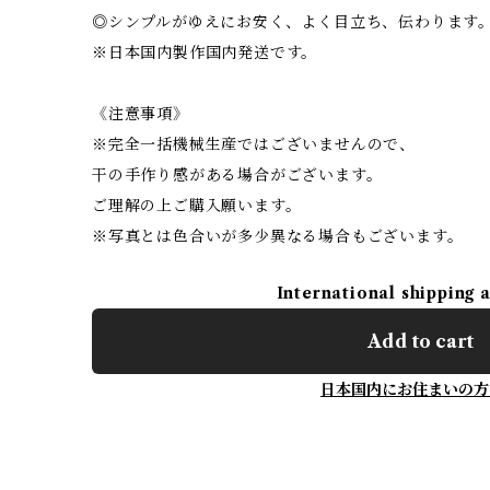
◎シンプルがゆえにお安く、よく目立ち、伝わります
※日本国内製作国内発送です。
《注意事項》
※完全一括機械生産ではございませんので、
干の手作り感がある場合がございます。
ご理解の上ご購入願います。
※写真とは色合いが多少異なる場合もございます。
International shipping 
Add to cart
日本国内にお住まいの方