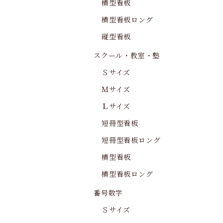
横型看板
横型看板ロング
縦型看板
スクール・教室・塾
Ｓサイズ
Ｍサイズ
Ｌサイズ
短冊型看板
短冊型看板ロング
横型看板
横型看板ロング
番号数字
Ｓサイズ