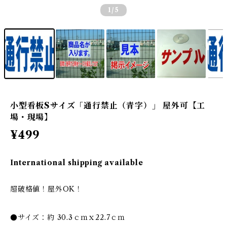
1
/5
小型看板Sサイズ「通行禁止（青字）」 屋外可【工
場・現場】
¥499
International shipping available
超破格値！屋外OK！
●サイズ：約 30.3ｃｍｘ22.7ｃｍ