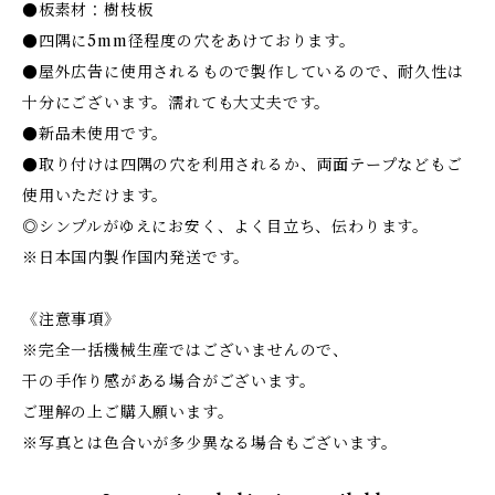
●板素材：樹枝板
●四隅に5mm径程度の穴をあけております。
●屋外広告に使用されるもので製作しているので、耐久性は
十分にございます。濡れても大丈夫です。
●新品未使用です。
●取り付けは四隅の穴を利用されるか、両面テープなどもご
使用いただけます。
◎シンプルがゆえにお安く、よく目立ち、伝わります。
※日本国内製作国内発送です。
《注意事項》
※完全一括機械生産ではございませんので、
干の手作り感がある場合がございます。
ご理解の上ご購入願います。
※写真とは色合いが多少異なる場合もございます。