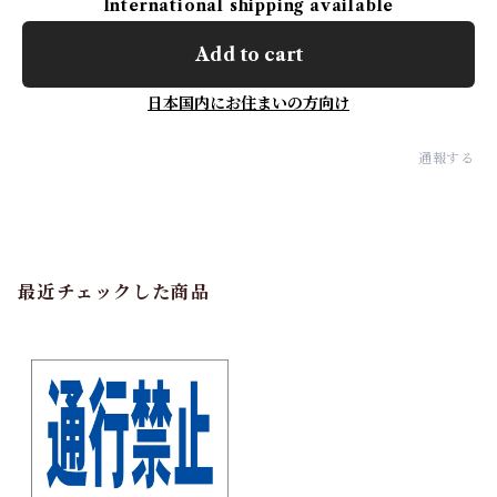
International shipping available
Add to cart
日本国内にお住まいの方向け
通報する
最近チェックした商品