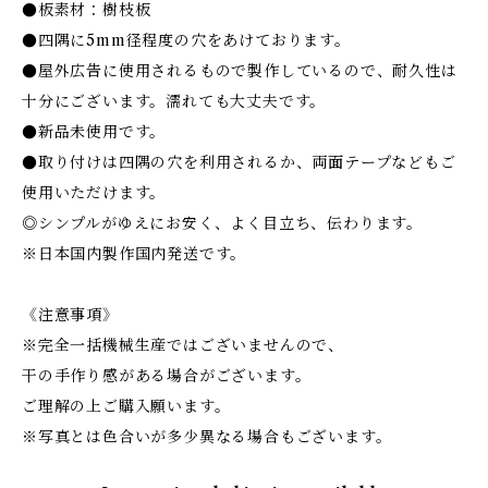
●板素材：樹枝板
●四隅に5mm径程度の穴をあけております。
●屋外広告に使用されるもので製作しているので、耐久性は
十分にございます。濡れても大丈夫です。
●新品未使用です。
●取り付けは四隅の穴を利用されるか、両面テープなどもご
使用いただけます。
◎シンプルがゆえにお安く、よく目立ち、伝わります。
※日本国内製作国内発送です。
《注意事項》
※完全一括機械生産ではございませんので、
干の手作り感がある場合がございます。
ご理解の上ご購入願います。
※写真とは色合いが多少異なる場合もございます。