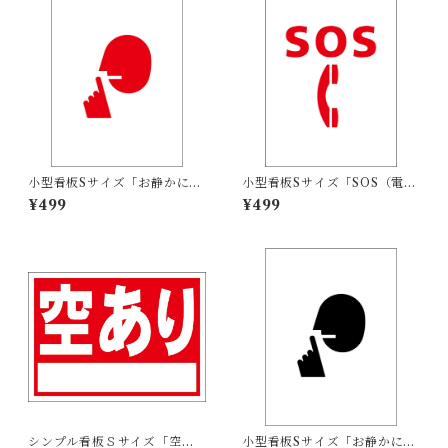
小型看板Sサイズ「お静かにマ
小型看板Sサイズ「SOS（電
ーク（赤）」 屋外可【その
話）マーク（赤）」 屋外可
¥499
¥499
他・マーク】
【その他・マーク】
シンプル看板Ｓサイズ「空あ
小型看板Sサイズ「お静かにマ