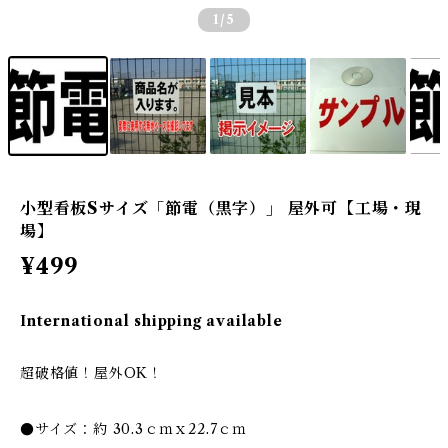
1
/5
小型看板Sサイズ「節電（黒字）」 屋外可【工場・現
場】
¥499
International shipping available
超破格値！屋外OK！
●サイズ：約 30.3ｃｍｘ22.7ｃｍ