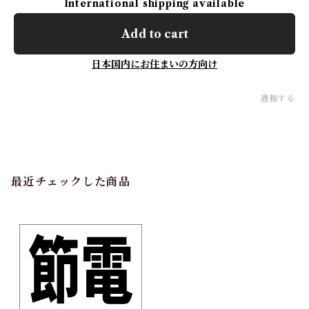
International shipping available
Add to cart
日本国内にお住まいの方向け
通報する
最近チェックした商品