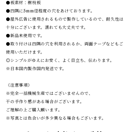
●板素材：樹枝板
●四隅に5mm径程度の穴をあけております。
●屋外広告に使用されるもので製作しているので、耐久性は
十分にございます。濡れても大丈夫です。
●新品未使用です。
●取り付けは四隅の穴を利用されるか、両面テープなどもご
使用いただけます。
◎シンプルがゆえにお安く、よく目立ち、伝わります。
※日本国内製作国内発送です。
《注意事項》
※完全一括機械生産ではございませんので、
干の手作り感がある場合がございます。
ご理解の上ご購入願います。
※写真とは色合いが多少異なる場合もございます。