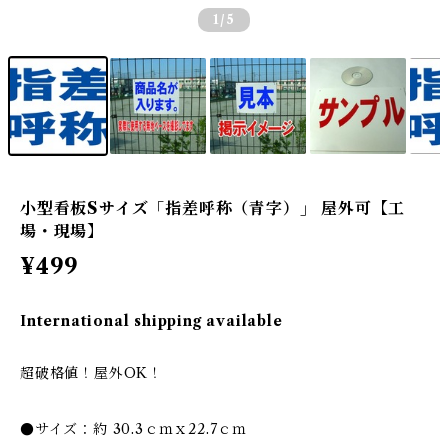
1
/5
小型看板Sサイズ「指差呼称（青字）」 屋外可【工
場・現場】
¥499
International shipping available
超破格値！屋外OK！
●サイズ：約 30.3ｃｍｘ22.7ｃｍ