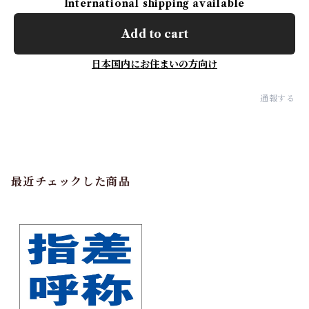
International shipping available
Add to cart
日本国内にお住まいの方向け
通報する
最近チェックした商品