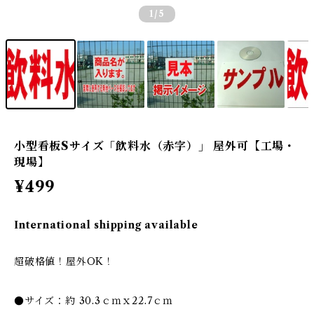
1
/5
小型看板Sサイズ「飲料水（赤字）」 屋外可【工場・
現場】
¥499
International shipping available
超破格値！屋外OK！
●サイズ：約 30.3ｃｍｘ22.7ｃｍ