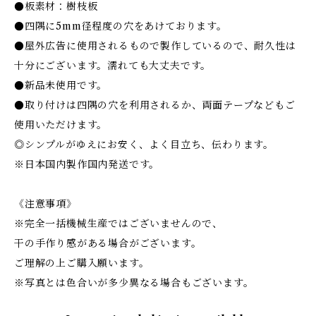
●板素材：樹枝板
●四隅に5mm径程度の穴をあけております。
●屋外広告に使用されるもので製作しているので、耐久性は
十分にございます。濡れても大丈夫です。
●新品未使用です。
●取り付けは四隅の穴を利用されるか、両面テープなどもご
使用いただけます。
◎シンプルがゆえにお安く、よく目立ち、伝わります。
※日本国内製作国内発送です。
《注意事項》
※完全一括機械生産ではございませんので、
干の手作り感がある場合がございます。
ご理解の上ご購入願います。
※写真とは色合いが多少異なる場合もございます。