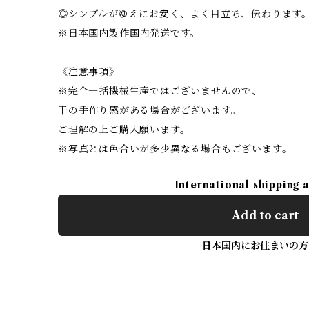
◎シンプルがゆえにお安く、よく目立ち、伝わります
※日本国内製作国内発送です。
《注意事項》
※完全一括機械生産ではございませんので、
干の手作り感がある場合がございます。
ご理解の上ご購入願います。
※写真とは色合いが多少異なる場合もございます。
International shipping 
Add to cart
日本国内にお住まいの方