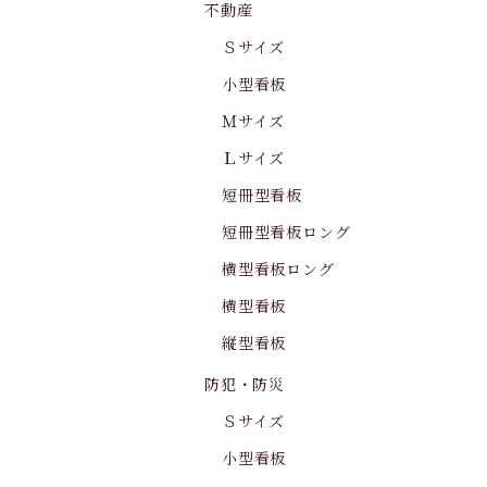
不動産
Ｓサイズ
小型看板
Ｍサイズ
Ｌサイズ
短冊型看板
短冊型看板ロング
横型看板ロング
横型看板
縦型看板
防犯・防災
Ｓサイズ
小型看板