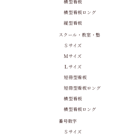
横型看板
横型看板ロング
縦型看板
スクール・教室・塾
Ｓサイズ
Ｍサイズ
Ｌサイズ
短冊型看板
短冊型看板ロング
横型看板
横型看板ロング
番号数字
Ｓサイズ