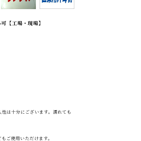
外可【工場・現場】
久性は十分にございます。濡れても
どもご使用いただけます。