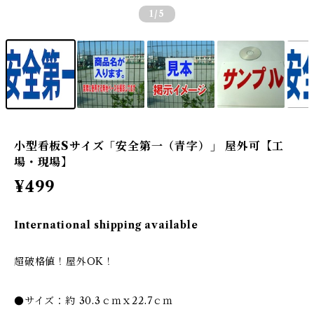
1
/5
小型看板Sサイズ「安全第一（青字）」 屋外可【工
場・現場】
¥499
International shipping available
超破格値！屋外OK！
●サイズ：約 30.3ｃｍｘ22.7ｃｍ