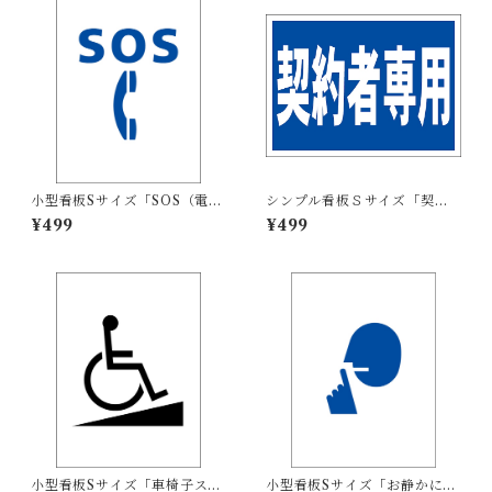
小型看板Sサイズ「SOS（電
シンプル看板Ｓサイズ「契約
話）マーク（青）」 屋外可
者専用」【駐車場】屋外可
¥499
¥499
【その他・マーク】
小型看板Sサイズ「車椅子スロ
小型看板Sサイズ「お静かにマ