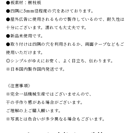
●板素材：樹枝板
●四隅に5mm径程度の穴をあけております。
●屋外広告に使用されるもので製作しているので、耐久性は
十分にございます。濡れても大丈夫です。
●新品未使用です。
●取り付けは四隅の穴を利用されるか、両面テープなどもご
使用いただけます。
◎シンプルがゆえにお安く、よく目立ち、伝わります。
※日本国内製作国内発送です。
《注意事項》
※完全一括機械生産ではございませんので、
干の手作り感がある場合がございます。
ご理解の上ご購入願います。
※写真とは色合いが多少異なる場合もございます。