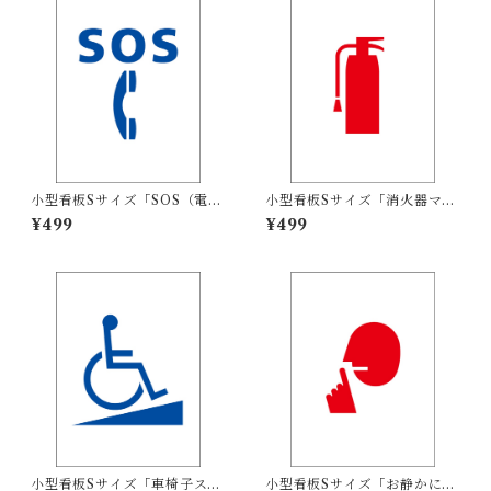
小型看板Sサイズ「SOS（電
小型看板Sサイズ「消火器マー
話）マーク（青）」 屋外可
ク（赤）」 屋外可【その他・
¥499
¥499
【その他・マーク】
マーク】
小型看板Sサイズ「車椅子スロ
小型看板Sサイズ「お静かにマ