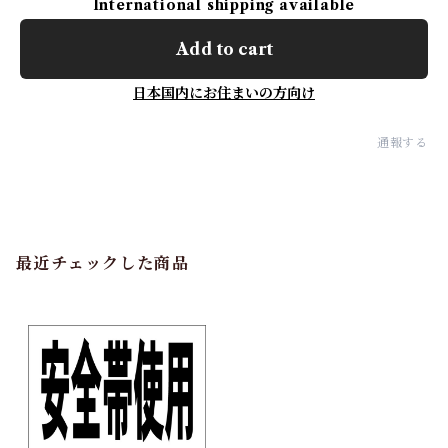
International shipping available
Add to cart
日本国内にお住まいの方向け
通報する
最近チェックした商品