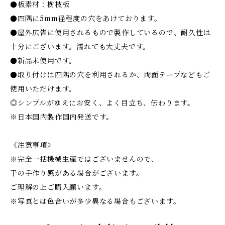
●板素材：樹枝板
●四隅に5mm径程度の穴をあけております。
●屋外広告に使用されるもので製作しているので、耐久性は
十分にございます。濡れても大丈夫です。
●新品未使用です。
●取り付けは四隅の穴を利用されるか、両面テープなどもご
使用いただけます。
◎シンプルがゆえにお安く、よく目立ち、伝わります。
※日本国内製作国内発送です。
《注意事項》
※完全一括機械生産ではございませんので、
干の手作り感がある場合がございます。
ご理解の上ご購入願います。
※写真とは色合いが多少異なる場合もございます。