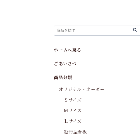
ホームへ戻る
ごあいさつ
商品分類
オリジナル・オーダー
Ｓサイズ
Ｍサイズ
Ｌサイズ
短冊型看板