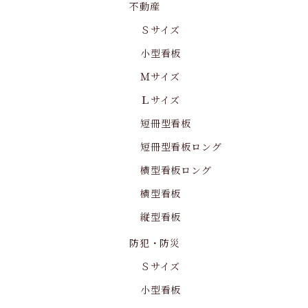
不動産
Ｓサイズ
小型看板
Ｍサイズ
Ｌサイズ
短冊型看板
短冊型看板ロング
横型看板ロング
横型看板
縦型看板
防犯・防災
Ｓサイズ
小型看板