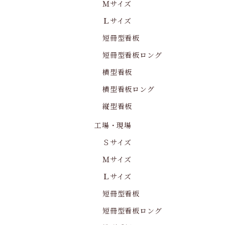
Ｍサイズ
Ｌサイズ
短冊型看板
短冊型看板ロング
横型看板
横型看板ロング
縦型看板
工場・現場
Ｓサイズ
Ｍサイズ
Ｌサイズ
短冊型看板
短冊型看板ロング