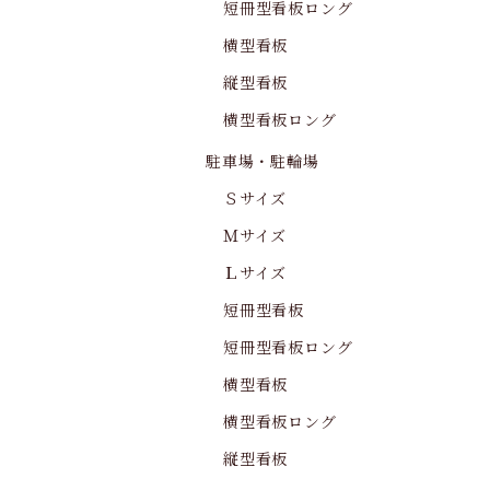
短冊型看板ロング
横型看板
縦型看板
横型看板ロング
駐車場・駐輪場
Ｓサイズ
Ｍサイズ
Ｌサイズ
短冊型看板
短冊型看板ロング
横型看板
横型看板ロング
縦型看板