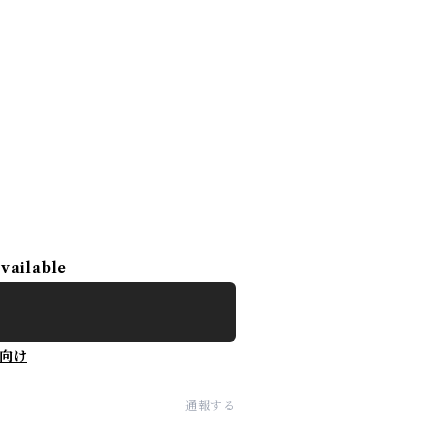
。
available
向け
通報する