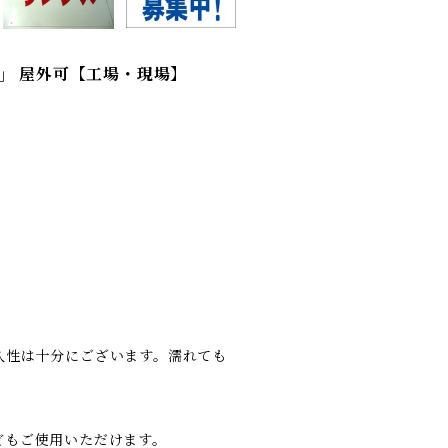
」 屋外可【工場・現場】
久性は十分にございます。濡れても
どもご使用いただけます。