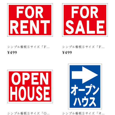
シンプル看板Ｓサイズ「ＦＯ
シンプル看板Ｓサイズ「ＦＯ
Ｒ ＲＥＮＴ」【不動産】屋外
Ｒ ＳＡＬＥ」【不動産】屋外
¥499
¥499
可
可
シンプル看板Ｓサイズ「ＯＰ
シンプル看板Ｓサイズ「オー