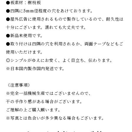
●板素材：樹枝板
●四隅に5mm径程度の穴をあけております。
●屋外広告に使用されるもので製作しているので、耐久性は
十分にございます。濡れても大丈夫です。
●新品未使用です。
●取り付けは四隅の穴を利用されるか、両面テープなどもご
使用いただけます。
◎シンプルがゆえにお安く、よく目立ち、伝わります。
※日本国内製作国内発送です。
《注意事項》
※完全一括機械生産ではございませんので、
干の手作り感がある場合がございます。
ご理解の上ご購入願います。
※写真とは色合いが多少異なる場合もございます。