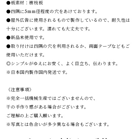
●板素材：樹枝板
●四隅に5mm径程度の穴をあけております。
●屋外広告に使用されるもので製作しているので、耐久性は
十分にございます。濡れても大丈夫です。
●新品未使用です。
●取り付けは四隅の穴を利用されるか、両面テープなどもご
使用いただけます。
◎シンプルがゆえにお安く、よく目立ち、伝わります。
※日本国内製作国内発送です。
《注意事項》
※完全一括機械生産ではございませんので、
干の手作り感がある場合がございます。
ご理解の上ご購入願います。
※写真とは色合いが多少異なる場合もございます。