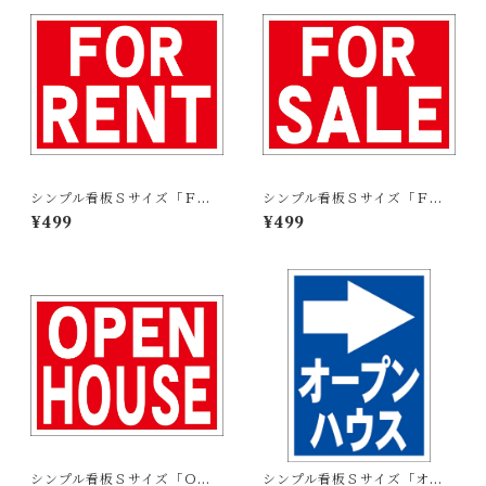
シンプル看板Ｓサイズ「ＦＯ
シンプル看板Ｓサイズ「ＦＯ
Ｒ ＲＥＮＴ」【不動産】屋外
Ｒ ＳＡＬＥ」【不動産】屋外
¥499
¥499
可
可
シンプル看板Ｓサイズ「ＯＰ
シンプル看板Ｓサイズ「オー