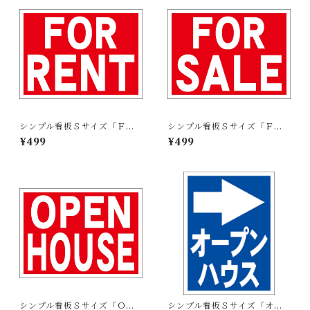
シンプル看板Ｓサイズ「ＦＯ
シンプル看板Ｓサイズ「ＦＯ
Ｒ ＲＥＮＴ」【不動産】屋外
Ｒ ＳＡＬＥ」【不動産】屋外
¥499
¥499
可
可
シンプル看板Ｓサイズ「ＯＰ
シンプル看板Ｓサイズ「オー