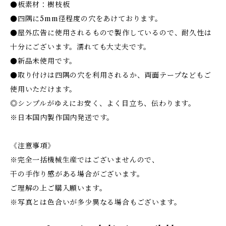
●板素材：樹枝板
●四隅に5mm径程度の穴をあけております。
●屋外広告に使用されるもので製作しているので、耐久性は
十分にございます。濡れても大丈夫です。
●新品未使用です。
●取り付けは四隅の穴を利用されるか、両面テープなどもご
使用いただけます。
◎シンプルがゆえにお安く、よく目立ち、伝わります。
※日本国内製作国内発送です。
《注意事項》
※完全一括機械生産ではございませんので、
干の手作り感がある場合がございます。
ご理解の上ご購入願います。
※写真とは色合いが多少異なる場合もございます。