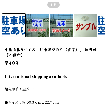
1
/5
小型看板Sサイズ「駐車場空あり（青字）」 屋外可
【不動産】
¥499
International shipping available
超破格値！屋外OK！
●サイズ：約 30.3ｃｍｘ22.7ｃｍ