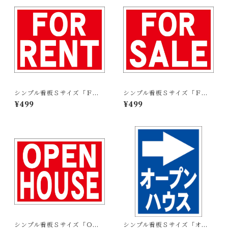
シンプル看板Ｓサイズ「ＦＯ
シンプル看板Ｓサイズ「ＦＯ
Ｒ ＲＥＮＴ」【不動産】屋外
Ｒ ＳＡＬＥ」【不動産】屋外
¥499
¥499
可
可
シンプル看板Ｓサイズ「ＯＰ
シンプル看板Ｓサイズ「オー