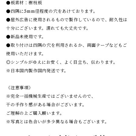
●板素材：樹枝板
●四隅に5mm径程度の穴をあけております。
●屋外広告に使用されるもので製作しているので、耐久性は
十分にございます。濡れても大丈夫です。
●新品未使用です。
●取り付けは四隅の穴を利用されるか、両面テープなどもご
使用いただけます。
◎シンプルがゆえにお安く、よく目立ち、伝わります。
※日本国内製作国内発送です。
《注意事項》
※完全一括機械生産ではございませんので、
干の手作り感がある場合がございます。
ご理解の上ご購入願います。
※写真とは色合いが多少異なる場合もございます。