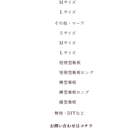
Ｍサイズ
Ｌサイズ
その他・マーク
Ｓサイズ
Ｍサイズ
Ｌサイズ
短冊型看板
短冊型看板ロング
横型看板
横型看板ロング
縦型看板
無地・DIYなど
お問い合わせはコチラ