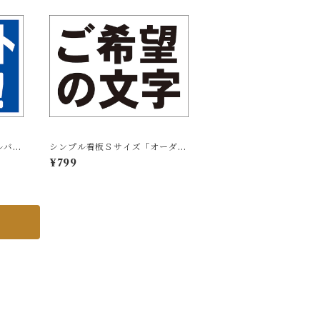
ルバイ
シンプル看板Ｓサイズ「オーダー
屋外可
物横型（黒字のみ）」屋外可 ご
¥799
希望の文字お入れします