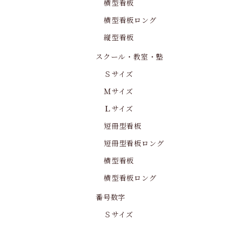
横型看板
横型看板ロング
縦型看板
スクール・教室・塾
Ｓサイズ
Ｍサイズ
Ｌサイズ
短冊型看板
短冊型看板ロング
横型看板
横型看板ロング
番号数字
Ｓサイズ