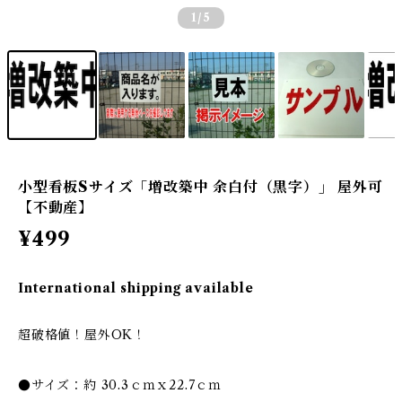
1
/5
小型看板Sサイズ「増改築中 余白付（黒字）」 屋外可
【不動産】
¥499
International shipping available
超破格値！屋外OK！
●サイズ：約 30.3ｃｍｘ22.7ｃｍ