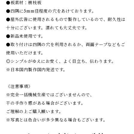
●板素材：樹枝板
●四隅に5mm径程度の穴をあけております。
●屋外広告に使用されるもので製作しているので、耐久性は
十分にございます。濡れても大丈夫です。
●新品未使用です。
●取り付けは四隅の穴を利用されるか、両面テープなどもご
使用いただけます。
◎シンプルがゆえにお安く、よく目立ち、伝わります。
※日本国内製作国内発送です。
《注意事項》
※完全一括機械生産ではございませんので、
干の手作り感がある場合がございます。
ご理解の上ご購入願います。
※写真とは色合いが多少異なる場合もございます。