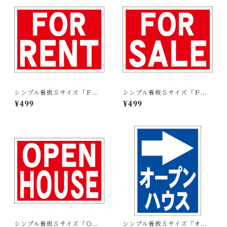
シンプル看板Ｓサイズ「ＦＯ
シンプル看板Ｓサイズ「ＦＯ
Ｒ ＲＥＮＴ」【不動産】屋外
Ｒ ＳＡＬＥ」【不動産】屋外
¥499
¥499
可
可
シンプル看板Ｓサイズ「ＯＰ
シンプル看板Ｓサイズ「オー