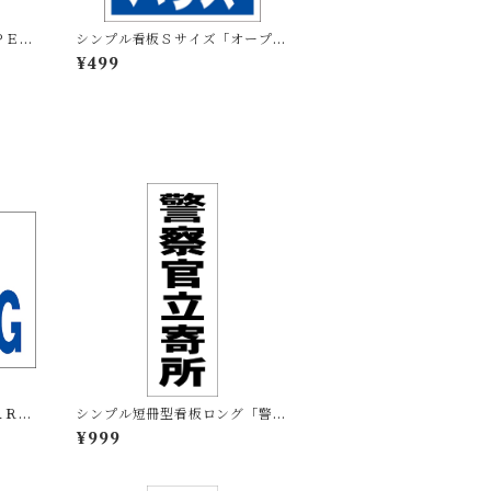
ＰＥＮ
シンプル看板Ｓサイズ「オープン
外可
ハウス（右折・紺）」【不動産】
¥499
屋外可
ＡＲＫ
シンプル短冊型看板ロング「警察
の
官立寄所（黒）」【防犯・防災】
¥999
屋外可