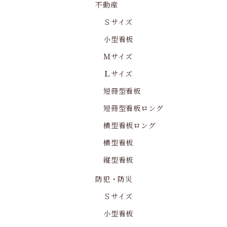
不動産
Ｓサイズ
小型看板
Ｍサイズ
Ｌサイズ
短冊型看板
短冊型看板ロング
横型看板ロング
横型看板
縦型看板
防犯・防災
Ｓサイズ
小型看板