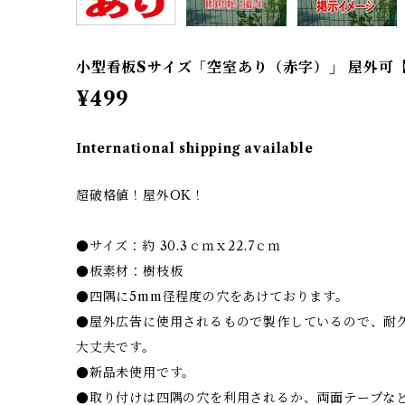
小型看板Sサイズ「空室あり（赤字）」 屋外可
¥499
International shipping available
超破格値！屋外OK！
●サイズ：約 30.3ｃｍｘ22.7ｃｍ
●板素材：樹枝板
●四隅に5mm径程度の穴をあけております。
●屋外広告に使用されるもので製作しているので、耐
大丈夫です。
●新品未使用です。
●取り付けは四隅の穴を利用されるか、両面テープな