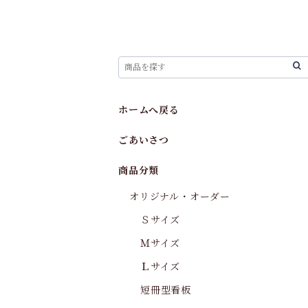
ホームへ戻る
ごあいさつ
商品分類
オリジナル・オーダー
Ｓサイズ
Ｍサイズ
Ｌサイズ
短冊型看板