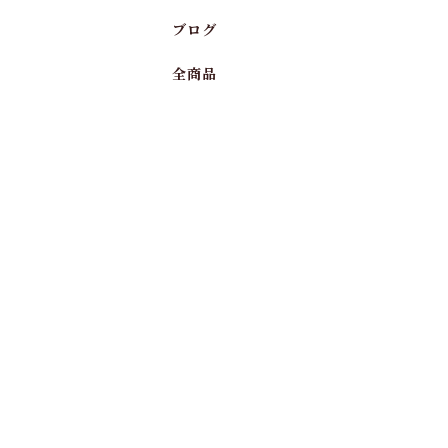
ブログ
全商品