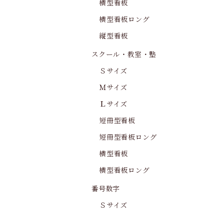
横型看板
横型看板ロング
縦型看板
スクール・教室・塾
Ｓサイズ
Ｍサイズ
Ｌサイズ
短冊型看板
短冊型看板ロング
横型看板
横型看板ロング
番号数字
Ｓサイズ