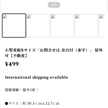
1
/5
小型看板Sサイズ「お問合せは 余白付（赤字）」 屋外
可【不動産】
¥499
International shipping available
超破格値！屋外OK！
●サイズ：約 30.3ｃｍｘ22.7ｃｍ