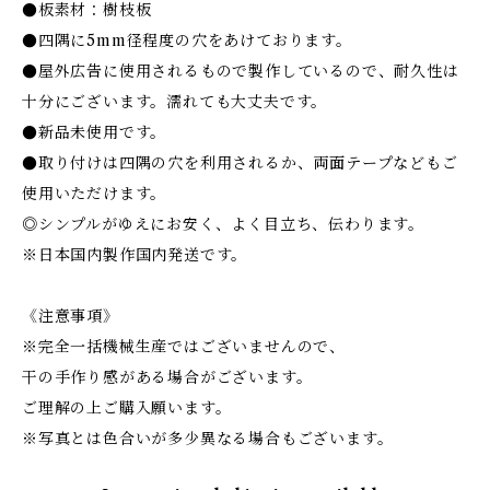
●板素材：樹枝板
●四隅に5mm径程度の穴をあけております。
●屋外広告に使用されるもので製作しているので、耐久性は
十分にございます。濡れても大丈夫です。
●新品未使用です。
●取り付けは四隅の穴を利用されるか、両面テープなどもご
使用いただけます。
◎シンプルがゆえにお安く、よく目立ち、伝わります。
※日本国内製作国内発送です。
《注意事項》
※完全一括機械生産ではございませんので、
干の手作り感がある場合がございます。
ご理解の上ご購入願います。
※写真とは色合いが多少異なる場合もございます。