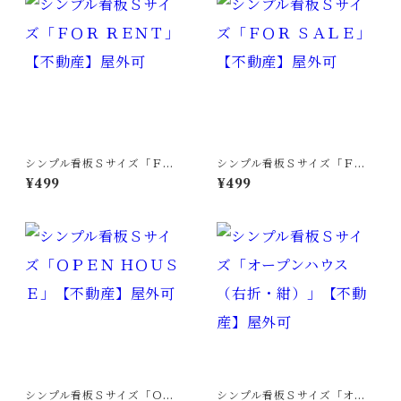
シンプル看板Ｓサイズ「ＦＯ
シンプル看板Ｓサイズ「ＦＯ
Ｒ ＲＥＮＴ」【不動産】屋外
Ｒ ＳＡＬＥ」【不動産】屋外
¥499
¥499
可
可
シンプル看板Ｓサイズ「ＯＰ
シンプル看板Ｓサイズ「オー