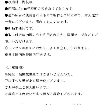
●板素材：樹枝板
●四隅に5mm径程度の穴をあけております。
●屋外広告に使用されるもので製作しているので、耐久性は
十分にございます。濡れても大丈夫です。
●新品未使用です。
●取り付けは四隅の穴を利用されるか、両面テープなどもご
使用いただけます。
◎シンプルがゆえにお安く、よく目立ち、伝わります。
※日本国内製作国内発送です。
《注意事項》
※完全一括機械生産ではございませんので、
干の手作り感がある場合がございます。
ご理解の上ご購入願います。
※写真とは色合いが多少異なる場合もございます。