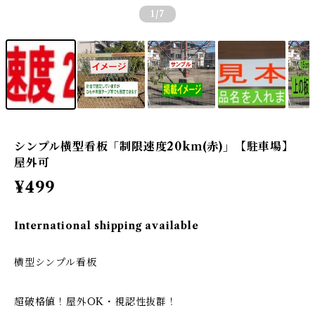
1
/7
シンプル横型看板「制限速度20kｍ(赤)」【駐車場】
屋外可
¥499
International shipping available
横型シンプル看板
超破格値！屋外OK・視認性抜群！