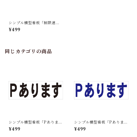
シンプル横型看板「制限速度2
0kｍ(赤)」【駐車場】屋外可
¥499
同じカテゴリの商品
シンプル横型看板「Pあります
シンプル横型看板「Pあります
(黒)」【駐車場】屋外可
(青)」【駐車場】屋外可
¥499
¥499