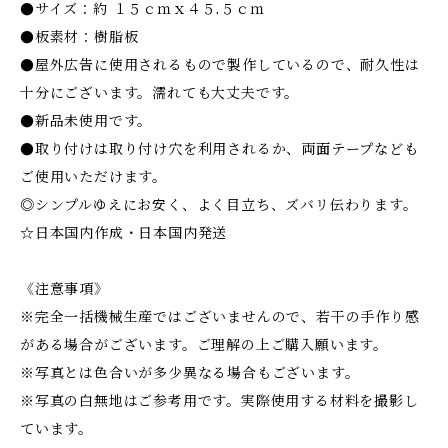
●サイズ：約 １５ｃｍｘ４５.５ｃｍ
●板素材：樹脂板
●屋外広告に使用されるもので製作しているので、耐久性は
十分にございます。濡れても大丈夫です。
●新品未使用です。
●取り付けは取り付け穴を利用されるか、両面テープなども
ご使用いただけます。
◎シンプルゆえにお安く、よく目立ち、ズバリ伝わります。
☆日本国内作成・日本国内発送
《注意事項》
※完全一括機械生産ではございませんので、若干の手作り感
がある場合がございます。ご理解の上ご購入願います。
※写真とは色合いが多少異なる場合もございます。
※写真の白無地はご参考用です。実際使用する材料を撮影し
ています。