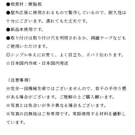
●板素材：樹脂板
●屋外広告に使用されるもので製作しているので、耐久性は
十分にございます。濡れても大丈夫です。
●新品未使用です。
●取り付けは取り付け穴を利用されるか、両面テープなども
ご使用いただけます。
◎シンプルゆえにお安く、よく目立ち、ズバリ伝わります。
☆日本国内作成・日本国内発送
《注意事項》
※完全一括機械生産ではございませんので、若干の手作り感
がある場合がございます。ご理解の上ご購入願います。
※写真とは色合いが多少異なる場合もございます。
※写真の白無地はご参考用です。実際使用する材料を撮影し
ています。