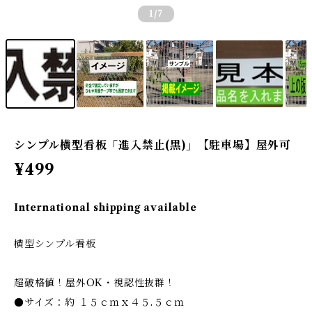
1
/7
シンプル横型看板「進入禁止(黒)」【駐車場】屋外可
¥499
International shipping available
横型シンプル看板
超破格値！屋外OK・視認性抜群！
●サイズ：約 １５ｃｍｘ４５.５ｃｍ