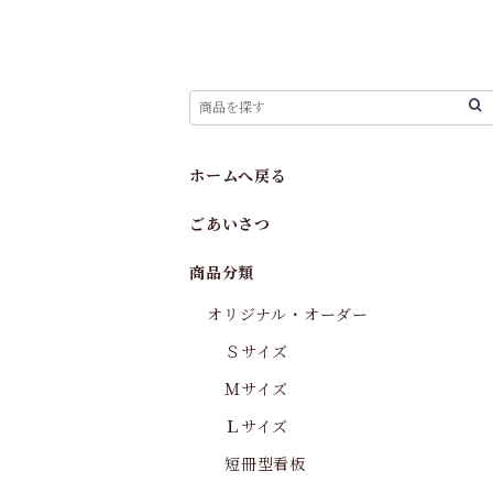
ホームへ戻る
ごあいさつ
商品分類
オリジナル・オーダー
Ｓサイズ
Ｍサイズ
Ｌサイズ
短冊型看板