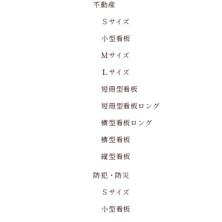
不動産
Ｓサイズ
小型看板
Ｍサイズ
Ｌサイズ
短冊型看板
短冊型看板ロング
横型看板ロング
横型看板
縦型看板
防犯・防災
Ｓサイズ
小型看板