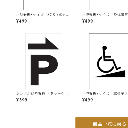
小型看板Sサイズ「SOS（ボタ
小型看板Sサイズ「身体障
ン）マーク（赤）」 屋外可【そ
ーク（青）」 屋外可【その
¥499
¥499
の他・マーク】
マーク】
シンプル縦型看板 「Ｐマーク
小型看板Sサイズ「車椅子
（黒）右矢印」【駐車場】 屋外
プマーク（黒）」 屋外可【
¥599
¥499
可
他・マーク】
商品一覧に戻る