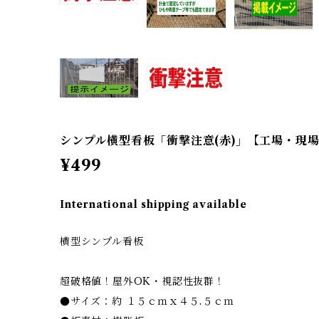
シンプル横型看板「衝撃注意(赤)」【工場・現
¥499
International shipping available
横型シンプル看板
超破格値！屋外OK・視認性抜群！
●サイズ：約 １５ｃｍｘ４５.５ｃｍ