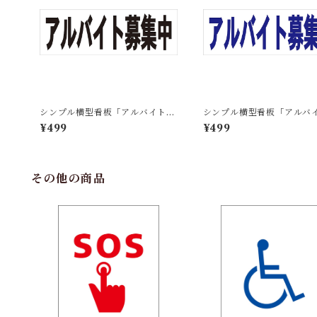
シンプル横型看板「アルバイト募
シンプル横型看板「アルバ
集中(黒)」【工場・現場】屋外可
集中(赤)」【工場・現場】
¥499
¥499
その他の商品