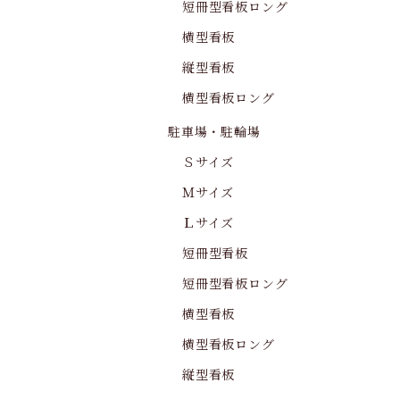
短冊型看板ロング
横型看板
縦型看板
横型看板ロング
駐車場・駐輪場
Ｓサイズ
Ｍサイズ
Ｌサイズ
短冊型看板
短冊型看板ロング
横型看板
横型看板ロング
縦型看板