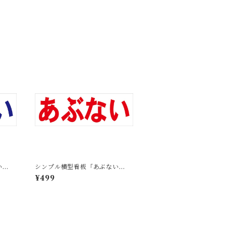
い
シンプル横型看板「あぶない
可
(赤)」【工場・現場】屋外可
¥499