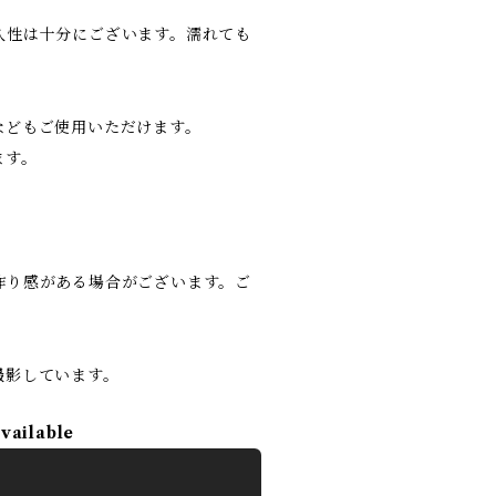
久性は十分にございます。濡れても
などもご使用いただけます。
ます。
作り感がある場合がございます。ご
撮影しています。
available