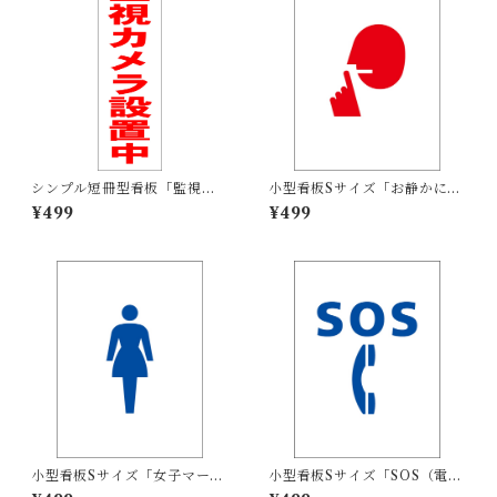
シンプル短冊型看板「監視カ
小型看板Sサイズ「お静かにマ
メラ設置中（赤）」【防犯・
ーク（赤）」 屋外可【その
¥499
¥499
防災】屋外可
他・マーク】
小型看板Sサイズ「女子マーク
小型看板Sサイズ「SOS（電
（青）」 屋外可【その他・マ
話）マーク（青）」 屋外可