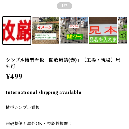
1
/7
シンプル横型看板「開放厳禁(赤)」【工場・現場】屋
外可
¥499
International shipping available
横型シンプル看板
超破格値！屋外OK・視認性抜群！