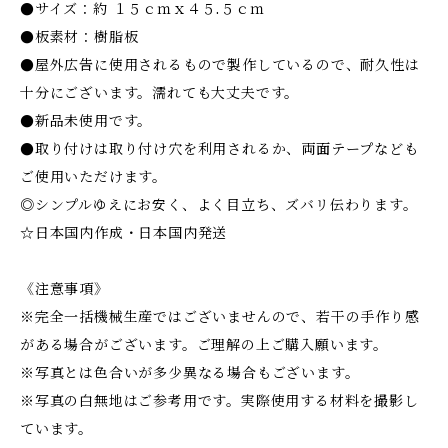
●サイズ：約 １５ｃｍｘ４５.５ｃｍ
●板素材：樹脂板
●屋外広告に使用されるもので製作しているので、耐久性は
十分にございます。濡れても大丈夫です。
●新品未使用です。
●取り付けは取り付け穴を利用されるか、両面テープなども
ご使用いただけます。
◎シンプルゆえにお安く、よく目立ち、ズバリ伝わります。
☆日本国内作成・日本国内発送
《注意事項》
※完全一括機械生産ではございませんので、若干の手作り感
がある場合がございます。ご理解の上ご購入願います。
※写真とは色合いが多少異なる場合もございます。
※写真の白無地はご参考用です。実際使用する材料を撮影し
ています。