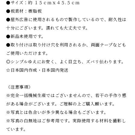
●サイズ：約 １５ｃｍｘ４５.５ｃｍ
●板素材：樹脂板
●屋外広告に使用されるもので製作しているので、耐久性は
十分にございます。濡れても大丈夫です。
●新品未使用です。
●取り付けは取り付け穴を利用されるか、両面テープなども
ご使用いただけます。
◎シンプルゆえにお安く、よく目立ち、ズバリ伝わります。
☆日本国内作成・日本国内発送
《注意事項》
※完全一括機械生産ではございませんので、若干の手作り感
がある場合がございます。ご理解の上ご購入願います。
※写真とは色合いが多少異なる場合もございます。
※写真の白無地はご参考用です。実際使用する材料を撮影し
ています。