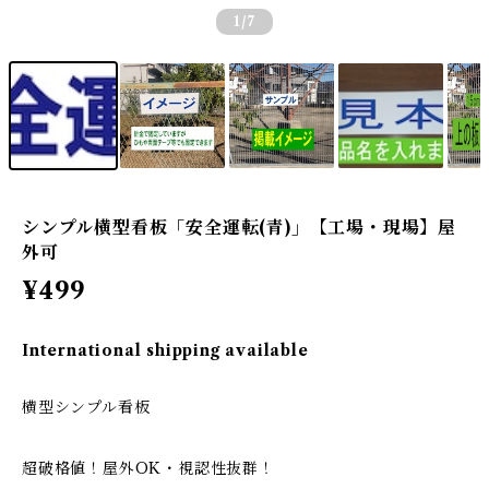
1
/7
シンプル横型看板「安全運転(青)」【工場・現場】屋
外可
¥499
International shipping available
横型シンプル看板
超破格値！屋外OK・視認性抜群！