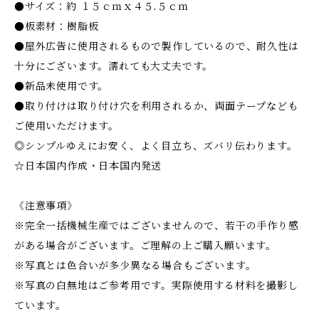
●サイズ：約 １５ｃｍｘ４５.５ｃｍ
●板素材：樹脂板
●屋外広告に使用されるもので製作しているので、耐久性は
十分にございます。濡れても大丈夫です。
●新品未使用です。
●取り付けは取り付け穴を利用されるか、両面テープなども
ご使用いただけます。
◎シンプルゆえにお安く、よく目立ち、ズバリ伝わります。
☆日本国内作成・日本国内発送
《注意事項》
※完全一括機械生産ではございませんので、若干の手作り感
がある場合がございます。ご理解の上ご購入願います。
※写真とは色合いが多少異なる場合もございます。
※写真の白無地はご参考用です。実際使用する材料を撮影し
ています。