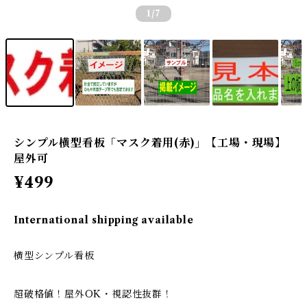
1
/7
シンプル横型看板「マスク着用(赤)」【工場・現場】
屋外可
¥499
International shipping available
横型シンプル看板
超破格値！屋外OK・視認性抜群！