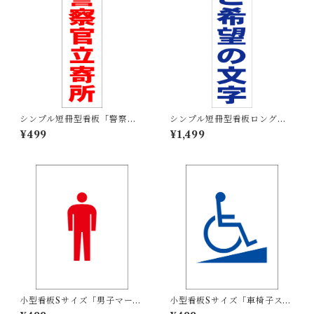
シンプル短冊型看板「警察官
シンプル短冊型看板ロング
立寄所（赤）」【防犯・防
「ご希望の文字（青）」【オ
¥499
¥1,499
災】屋外可
リジナル・オーダー】屋外可
小型看板Sサイズ「男子マーク
小型看板Sサイズ「車椅子スロ
（赤）」 屋外可【その他・マ
ープマーク（青）」 屋外可