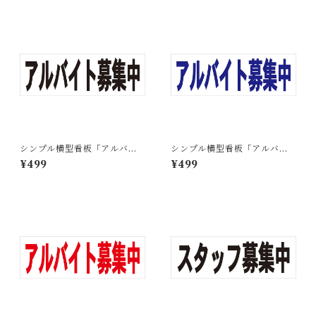
シンプル横型看板「アルバイ
シンプル横型看板「アルバイ
ト募集中(黒)」【工場・現場】
ト募集中(赤)」【工場・現場】
¥499
¥499
屋外可
屋外可