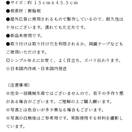
●サイズ：約 １５ｃｍｘ４５.５ｃｍ
●板素材：樹脂板
●屋外広告に使用されるもので製作しているので、耐久性は
十分にございます。濡れても大丈夫です。
●新品未使用です。
●取り付けは取り付け穴を利用されるか、両面テープなども
ご使用いただけます。
◎シンプルゆえにお安く、よく目立ち、ズバリ伝わります。
☆日本国内作成・日本国内発送
《注意事項》
※完全一括機械生産ではございませんので、若干の手作り感
がある場合がございます。ご理解の上ご購入願います。
※写真とは色合いが多少異なる場合もございます。
※写真の白無地はご参考用です。実際使用する材料を撮影し
ています。