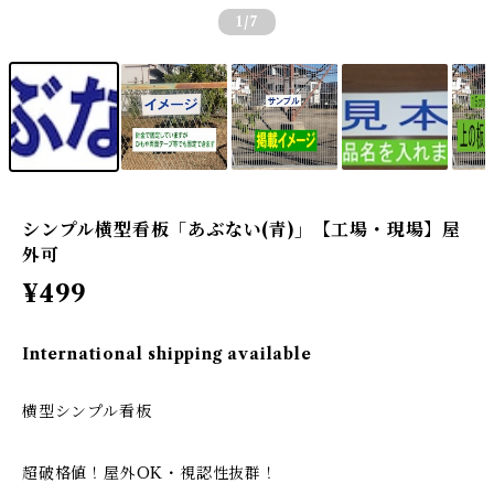
1
/7
シンプル横型看板「あぶない(青)」【工場・現場】屋
外可
¥499
International shipping available
横型シンプル看板
超破格値！屋外OK・視認性抜群！