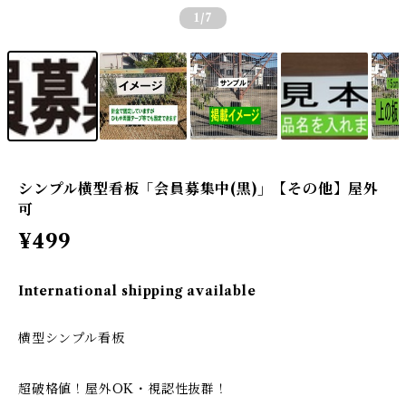
1
/7
シンプル横型看板「会員募集中(黒)」【その他】屋外
可
¥499
International shipping available
横型シンプル看板
超破格値！屋外OK・視認性抜群！