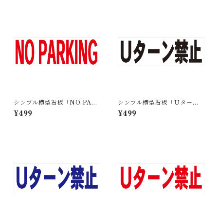
シンプル横型看板「NO PAR
シンプル横型看板「Ｕターン
KING(赤)」【その他】屋外可
禁止(黒)」【その他】屋外可
¥499
¥499