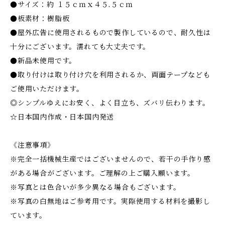
●サイズ：約 １５ｃｍｘ４５.５ｃｍ
●板素材：樹脂板
●屋外広告に使用されるもので製作しているので、耐久性は
十分にございます。濡れても大丈夫です。
●新品未使用です。
●取り付けは取り付け穴を利用されるか、両面テープなども
ご使用いただけます。
◎シンプルゆえにお安く、よく目立ち、ズバリ伝わります。
☆日本国内作成・日本国内発送
《注意事項》
※完全一括機械生産ではございませんので、若干の手作り感
がある場合がございます。ご理解の上ご購入願います。
※写真とは色合いが多少異なる場合もございます。
※写真の白無地はご参考用です。実際使用する材料を撮影し
ています。