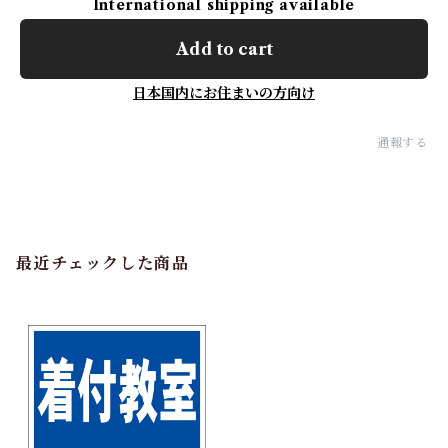
International shipping available
Add to cart
日本国内にお住まいの方向け
通報する
最近チェックした商品