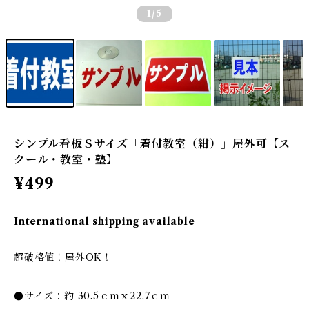
1
/5
シンプル看板Ｓサイズ「着付教室（紺）」屋外可【ス
クール・教室・塾】
¥499
International shipping available
超破格値！屋外OK！
●サイズ：約 30.5ｃｍｘ22.7ｃｍ