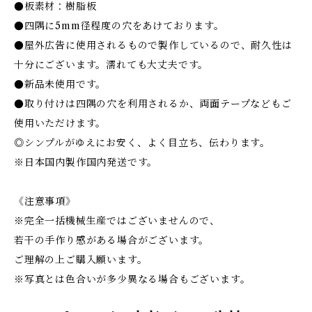
●板素材：樹脂板
●四隅に5mm径程度の穴をあけております。
●屋外広告に使用されるもので製作しているので、耐久性は
十分にございます。濡れても大丈夫です。
●新品未使用です。
●取り付けは四隅の穴を利用されるか、両面テープなどもご
使用いただけます。
◎シンプルがゆえにお安く、よく目立ち、伝わります。
※日本国内製作国内発送です。
《注意事項》
※完全一括機械生産ではございませんので、
若干の手作り感がある場合がございます。
ご理解の上ご購入願います。
※写真とは色合いが多少異なる場合もございます。