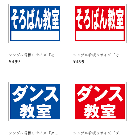
シンプル看板Ｓサイズ「そろ
シンプル看板Ｓサイズ「そろ
ばん教室 白窓付（紺）」屋外
ばん教室 白窓付（赤）」屋外
¥499
¥499
可【スクール・教室・塾】
可【スクール・教室・塾】
シンプル看板Ｓサイズ「ダン
シンプル看板Ｓサイズ「ダン