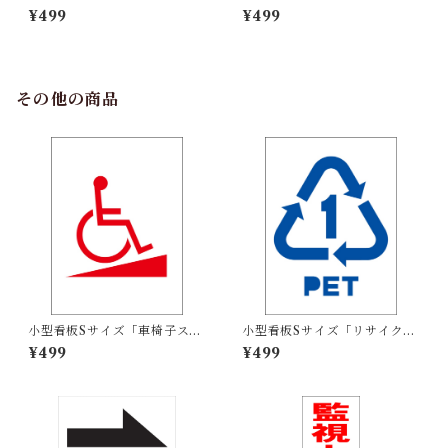
ス教室（紺）」屋外可【スク
ス教室（赤）」屋外可【スク
¥499
¥499
ール・教室・塾】
ール・教室・塾】
その他の商品
小型看板Sサイズ「車椅子スロ
小型看板Sサイズ「リサイクル
ープマーク（赤）」 屋外可
PETボトル（青）」 屋外可
¥499
¥499
【その他・マーク】
【その他・マーク】