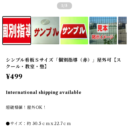
1
/5
シンプル看板Ｓサイズ「個別指導（赤）」屋外可【ス
クール・教室・塾】
¥499
International shipping available
超破格値！屋外OK！
●サイズ：約 30.5ｃｍｘ22.7ｃｍ