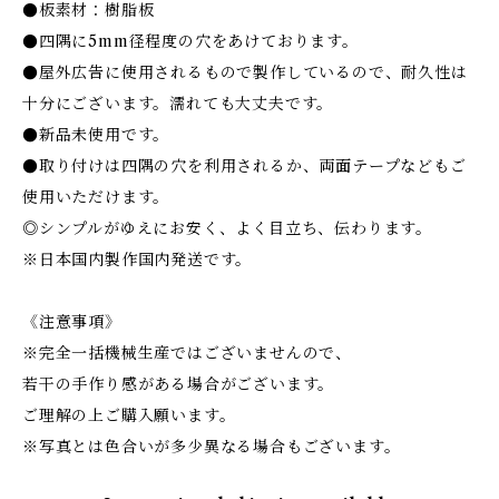
●板素材：樹脂板
●四隅に5mm径程度の穴をあけております。
●屋外広告に使用されるもので製作しているので、耐久性は
十分にございます。濡れても大丈夫です。
●新品未使用です。
●取り付けは四隅の穴を利用されるか、両面テープなどもご
使用いただけます。
◎シンプルがゆえにお安く、よく目立ち、伝わります。
※日本国内製作国内発送です。
《注意事項》
※完全一括機械生産ではございませんので、
若干の手作り感がある場合がございます。
ご理解の上ご購入願います。
※写真とは色合いが多少異なる場合もございます。