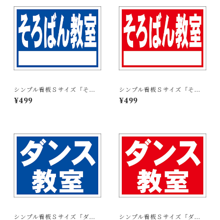
シンプル看板Ｓサイズ「そろ
シンプル看板Ｓサイズ「そろ
ばん教室 白窓付（紺）」屋外
ばん教室 白窓付（赤）」屋外
¥499
¥499
可【スクール・教室・塾】
可【スクール・教室・塾】
シンプル看板Ｓサイズ「ダン
シンプル看板Ｓサイズ「ダン